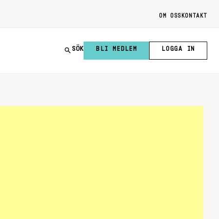
OM OSS
KONTAKT
SÖK
BLI MEDLEM
LOGGA IN