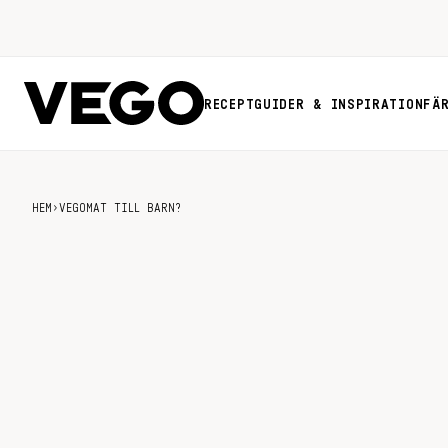
RECEPT
GUIDER & INSPIRATION
FÄ
HEM
›
VEGOMAT TILL BARN?