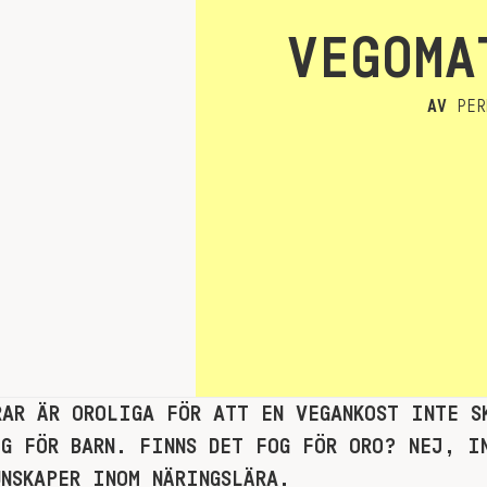
VEGOMA
AV
PER
RAR ÄR OROLIGA FÖR ATT EN VEGANKOST INTE S
OG FÖR BARN. FINNS DET FOG FÖR ORO? NEJ, I
UNSKAPER INOM NÄRINGSLÄRA.