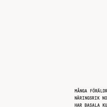
MÅNGA FÖRÄLD
NÄRINGSRIK N
HAR BASALA K