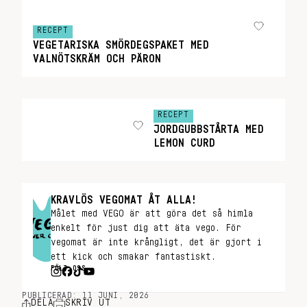
RECEPT
VEGETARISKA SMÖRDEGSPAKET MED
VALNÖTSKRÄM OCH PÄRON
RECEPT
JORDGUBBSTÅRTA MED
LEMON CURD
KRAVLÖS VEGOMAT ÅT ALLA!
Målet med VEGO är att göra det så himla
enkelt för just dig att äta vego. För
vegomat är inte krångligt, det är gjort i
ett kick och smakar fantastiskt.
FÖLJ OSS
PUBLICERAD: 11 JUNI, 2026
DELA
SKRIV UT