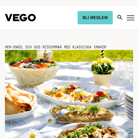
BLI MEDLEM
HEM
›
ENKEL OCH GOD MIDSOMMAR MED KLASSISKA SMAKER