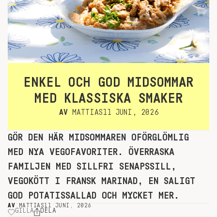
ENKEL OCH GOD MIDSOMMAR
MED KLASSISKA SMAKER
AV
MATTIAS
11 JUNI, 2026
GÖR DEN HÄR MIDSOMMAREN OFÖRGLÖMLIG
MED NYA VEGOFAVORITER. ÖVERRASKA
FAMILJEN MED SILLFRI SENAPSSILL,
VEGOKÖTT I FRANSK MARINAD, EN SALIGT
GOD POTATISSALLAD OCH MYCKET MER.
AV
MATTIAS
11 JUNI, 2026
GILLA
DELA