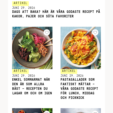
ARTIKEL
JUNI 29, 2026
DAGS ATT BAKA? HÄR ÄR VÅRA GODASTE RECEPT PÅ
KAKOR, PAJER OCH SÖTA FAVORITER
ARTIKEL
ARTIKEL
JUNI 29, 2026
JUNI 29, 2026
ENKEL SOMMARMAT NÄR
PASTASALLADER SOM
DEN ÄR SOM ALLRA
FAKTISKT MÄTTAR –
BÄST – RECEPTEN DU
VÅRA GODASTE RECEPT
LAGAR OM OCH OM IGEN
FÖR LUNCH, MIDDAG
OCH PICKNICK