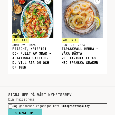
ARTIKEL
ARTIKEL
JUNI 29, 2026
JUNI 29, 2026
FRÄSCHT, KRISPIGT
TAPASKVÄLL HEMMA –
OCH FULLT AV SMAK –
VÅRA BÄSTA
ASIATISKA SALLADER
VEGETARISKA TAPAS
DU VILL ÄTA OM OCH
MED SPANSKA SMAKER
OM IGEN
SIGNA UPP PÅ VÅRT NYHETSBREV
Jag godkänner Vegomagasinets
integritetspolicy
.
SIGNA UPP