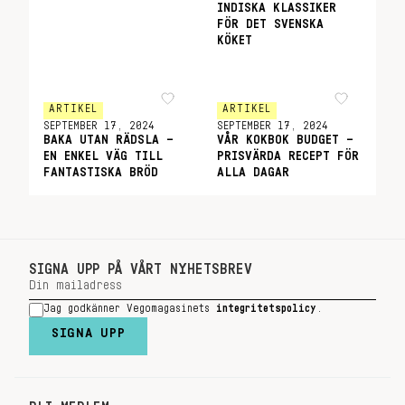
INDISKA KLASSIKER
FÖR DET SVENSKA
KÖKET
ARTIKEL
ARTIKEL
SEPTEMBER 17, 2024
SEPTEMBER 17, 2024
BAKA UTAN RÄDSLA –
VÅR KOKBOK BUDGET –
EN ENKEL VÄG TILL
PRISVÄRDA RECEPT FÖR
FANTASTISKA BRÖD
ALLA DAGAR
SIGNA UPP PÅ VÅRT NYHETSBREV
Jag godkänner Vegomagasinets
integritetspolicy
.
SIGNA UPP