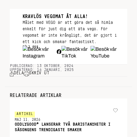
KRAVLÖS VEGOMAT ÅT ALLA!
Målet med VEGO är att göra det så himla
enkelt för just dig att äta vego. För
vegomat är inte krångligt, det är gjort i
ett kick och smakar fantastiskt.
FÖLJ OSS
PUBLICERAD: 13 OKTOBER, 2024
UPPDATERAD: 16 JANUARI, 2025
DELA
SKRIV UT
RELATERADE ARTIKLAR
ARTIKEL
MAJ 11, 2026
ODDLYGOOD® LANSERAR TVÅ BARISTANYHETER I
SÄSONGENS TRENDIGASTE SMAKER