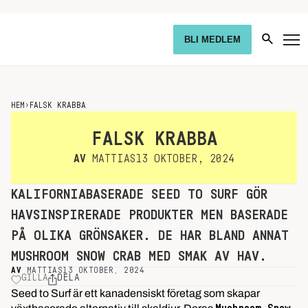
BLI MEDLEM
HEM
›
FALSK KRABBA
FALSK KRABBA
AV
MATTIAS
13 OKTOBER, 2024
KALIFORNIABASERADE SEED TO SURF GÖR
HAVSINSPIRERADE PRODUKTER MEN BASERADE
PÅ OLIKA GRÖNSAKER. DE HAR BLAND ANNAT
MUSHROOM SNOW CRAB MED SMAK AV HAV.
AV
MATTIAS
13 OKTOBER, 2024
GILLA
DELA
Seed to Surf är ett kanadensiskt företag som skapar