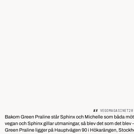
AV
VEGOMAGASINET
20
Bakom Green Praline står Sphinx och Michelle som båda möttes
vegan och Sphinx gillar utmaningar, så blev det som det blev –
Green Praline ligger på Hauptvägen 90 i Hökarängen, Stockh