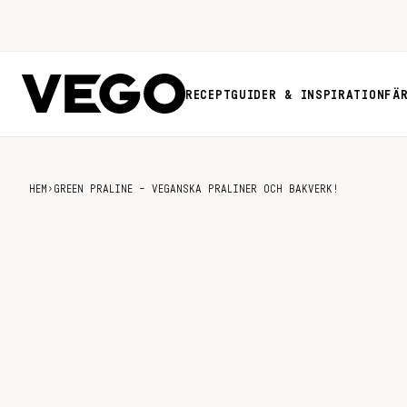
RECEPT
GUIDER & INSPIRATION
FÄ
HEM
›
GREEN PRALINE – VEGANSKA PRALINER OCH BAKVERK!