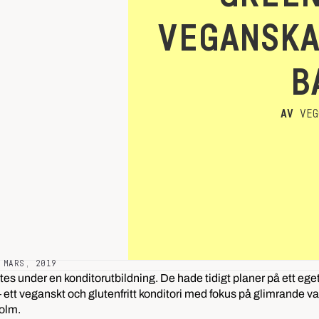
VEGANSK
B
AV
VEG
 MARS, 2019
 under en konditorutbildning. De hade tidigt planer på ett eget
 ett veganskt och glutenfritt konditori med fokus på glimrande vac
olm.