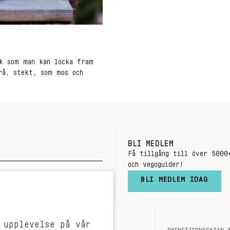
ak som man kan locka fram
rå, stekt, som mos och
BLI MEDLEM
Få tillgång till över 5000
och vegoguider!
BLI MEDLEM IDAG
 upplevelse på vår