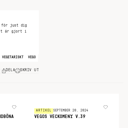
 för just dig
et är gjort i
VEGETARISKT
VEGO
DELA
SKRIV UT
ARTIKEL
SEPTEMBER 20, 2024
NDBÖNA
VEGOS VECKOMENY V.39