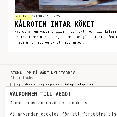
ARTIKEL
OKTOBER 31, 2024
KÅLROTEN INTAR KÖKET
Kålrot är en väldigt billig rotfrukt med mild kålsm
sötman i när man tillagar den. Den går att äta både 
gratäng. En allround-rot helt enkelt.
SIGNA UPP PÅ VÅRT NYHETSBREV
Jag godkänner Vegomagasinets
integritetspolicy
.
SIGNA UPP
VÄLKOMMEN TILL VEGO!
Denna hemsida använder cookies
Vi använder cookies för att förbättra din