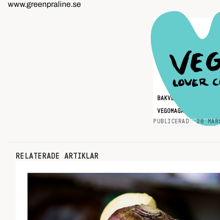
www.greenpraline.se
BAKVERK
CHOKLAD
VEGOMAGASINET
PUBLICERAD: 20 MAR
RELATERADE ARTIKLAR