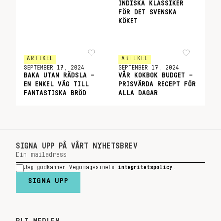
INDISKA KLASSIKER
FÖR DET SVENSKA
KÖKET
ARTIKEL
ARTIKEL
SEPTEMBER 17, 2024
SEPTEMBER 17, 2024
BAKA UTAN RÄDSLA –
VÅR KOKBOK BUDGET –
EN ENKEL VÄG TILL
PRISVÄRDA RECEPT FÖR
FANTASTISKA BRÖD
ALLA DAGAR
SIGNA UPP PÅ VÅRT NYHETSBREV
Jag godkänner Vegomagasinets
integritetspolicy
.
SIGNA UPP