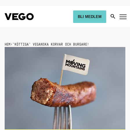
BLI MEDLEM
HEM
›
”KÖTTIGA” VEGANSKA KORVAR OCH BURGARE!