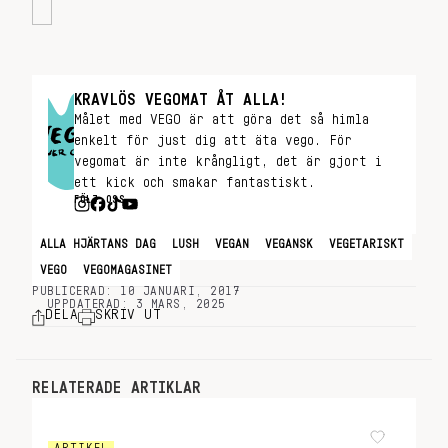
KRAVLÖS VEGOMAT ÅT ALLA!
Målet med VEGO är att göra det så himla
enkelt för just dig att äta vego. För
vegomat är inte krångligt, det är gjort i
ett kick och smakar fantastiskt.
FÖLJ OSS
ALLA HJÄRTANS DAG
LUSH
VEGAN
VEGANSK
VEGETARISKT
VEGO
VEGOMAGASINET
PUBLICERAD: 10 JANUARI, 2017
UPPDATERAD: 3 MARS, 2025
DELA
SKRIV UT
RELATERADE ARTIKLAR