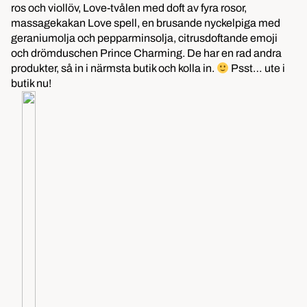
ros och viollöv, Love-tvålen med doft av fyra rosor,
massagekakan Love spell, en brusande nyckelpiga med
geraniumolja och pepparminsolja, citrusdoftande emoji
och drömduschen Prince Charming. De har en rad andra
produkter, så in i närmsta butik och kolla in.
Psst… ute i
butik nu!