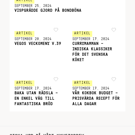
ARTIKEL
SEPTEMBER 25, 2024
VISPGRÄDDE GJORD PÅ BONDBÖNA
ARTIKEL
ARTIKEL
SEPTEMBER 20, 2024
SEPTEMBER 17, 2024
VEGOS VECKOMENY V.39
CURRYMAMMAN –
INDISKA KLASSIKER
FÖR DET SVENSKA
KÖKET
ARTIKEL
ARTIKEL
SEPTEMBER 17, 2024
SEPTEMBER 17, 2024
BAKA UTAN RÄDSLA –
VÅR KOKBOK BUDGET –
EN ENKEL VÄG TILL
PRISVÄRDA RECEPT FÖR
FANTASTISKA BRÖD
ALLA DAGAR