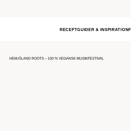
RECEPT
GUIDER & INSPIRATION
HEM
›
ÖLAND ROOTS – 100 % VEGANSK MUSIKFESTIVAL