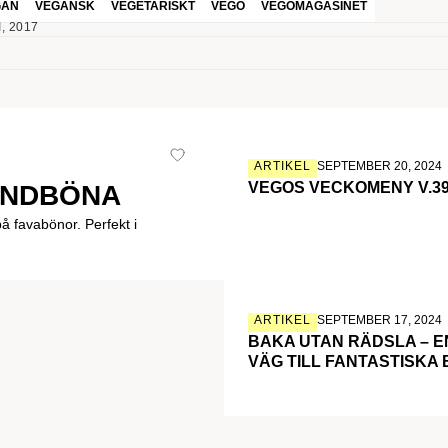
GAN
VEGANSK
VEGETARISKT
VEGO
VEGOMAGASINET
, 2017
ARTIKEL
SEPTEMBER 20, 2024
VEGOS VECKOMENY V.3
ONDBÖNA
 favabönor. Perfekt i
ARTIKEL
SEPTEMBER 17, 2024
BAKA UTAN RÄDSLA – E
VÄG TILL FANTASTISKA