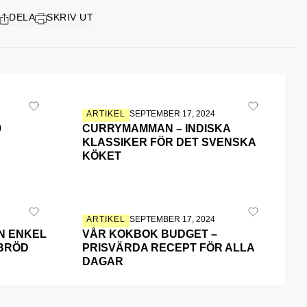
DELA
SKRIV UT
ARTIKEL
SEPTEMBER 17, 2024
9
CURRYMAMMAN – INDISKA
KLASSIKER FÖR DET SVENSKA
KÖKET
ARTIKEL
SEPTEMBER 17, 2024
N ENKEL
VÅR KOKBOK BUDGET –
 BRÖD
PRISVÄRDA RECEPT FÖR ALLA
DAGAR