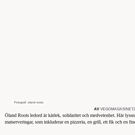
Fotograf: oland roots
AV
VEGOMAGASINET
Öland Roots ledord är kärlek, solidaritet och medvetenhet. Här lys
matserveringar, som inkluderar en pizzeria, en grill, ett fik och en fi