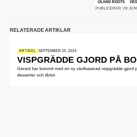
ÖLAND ROOTS
VE
PUBLICERAD: 29 JUNI
RELATERADE ARTIKLAR
ARTIKEL
SEPTEMBER 25, 2024
VISPGRÄDDE GJORD PÅ B
Garant har kommit med en ny växtbaserad vispgrädde gjord på
desserter och tårtor.