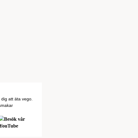
dig att äta vego.
 smakar