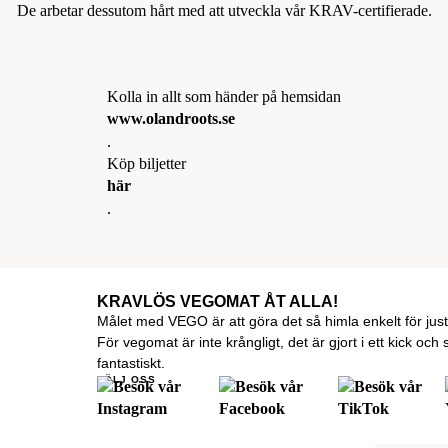
De arbetar dessutom hårt med att utveckla vår KRAV-certifierade.
Kolla in allt som händer på hemsidan
www.olandroots.se
.
Köp biljetter
här
.
KRAVLÖS VEGOMAT ÅT ALLA!
Målet med VEGO är att göra det så himla enkelt för just 
För vegomat är inte krångligt, det är gjort i ett kick och
fantastiskt.
FÖLJ OSS