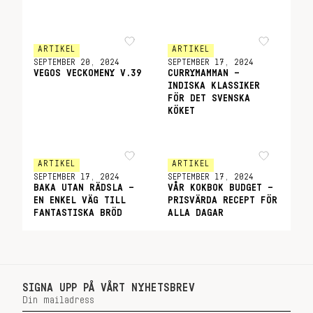
ARTIKEL
ARTIKEL
SEPTEMBER 20, 2024
SEPTEMBER 17, 2024
VEGOS VECKOMENY V.39
CURRYMAMMAN –
INDISKA KLASSIKER
FÖR DET SVENSKA
KÖKET
ARTIKEL
ARTIKEL
SEPTEMBER 17, 2024
SEPTEMBER 17, 2024
BAKA UTAN RÄDSLA –
VÅR KOKBOK BUDGET –
EN ENKEL VÄG TILL
PRISVÄRDA RECEPT FÖR
FANTASTISKA BRÖD
ALLA DAGAR
SIGNA UPP PÅ VÅRT NYHETSBREV