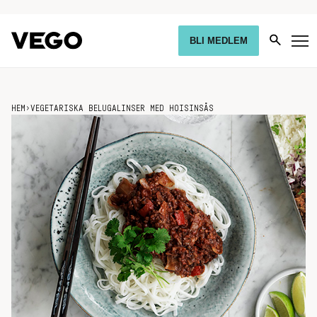
BLI MEDLEM
HEM
›
VEGETARISKA BELUGALINSER MED HOISINSÅS