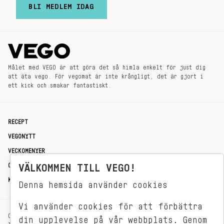
BLI MEDLEM IDAG
Målet med VEGO är att göra det så himla enkelt för just dig
att äta vego. För vegomat är inte krångligt, det är gjort i
ett kick och smakar fantastiskt.
RECEPT
VEGONYTT
VECKOMENYER
VÄLKOMMEN TILL VEGO!
OM OSS
KONTAKT
Denna hemsida använder cookies
Vi använder cookies för att förbättra
OXENSTIERNSGATAN 33
din upplevelse på vår webbplats. Genom