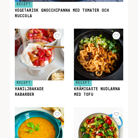
RECEPT
VEGETARISK GNOCCHIPANNA MED TOMATER OCH
RUCCOLA
RECEPT
RECEPT
VANILJBAKADE
KRÄMIGASTE NUDLARNA
RABARBER
MED TOFU