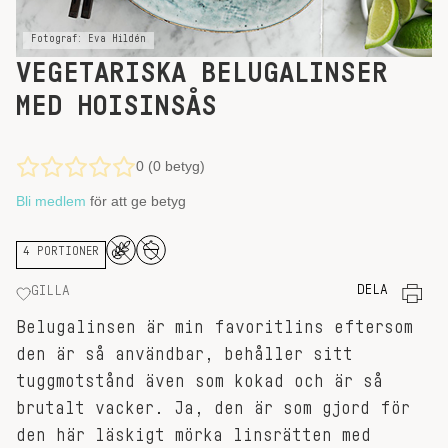
Fotograf: Eva Hildén
VEGETARISKA BELUGALINSER
MED HOISINSÅS
0 (0 betyg)
Bli medlem
för att ge betyg
4 PORTIONER
DELA
GILLA
Belugalinsen är min favoritlins eftersom
den är så användbar, behåller sitt
tuggmotstånd även som kokad och är så
brutalt vacker. Ja, den är som gjord för
den här läskigt mörka linsrätten med