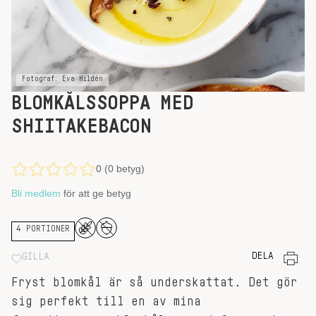
Fotograf: Eva Hildén
BLOMKÅLSSOPPA MED
SHIITAKEBACON
0 (0 betyg)
Bli medlem
för att ge betyg
4 PORTIONER
DELA
GILLA
Fryst blomkål är så underskattat. Det gör
sig perfekt till en av mina