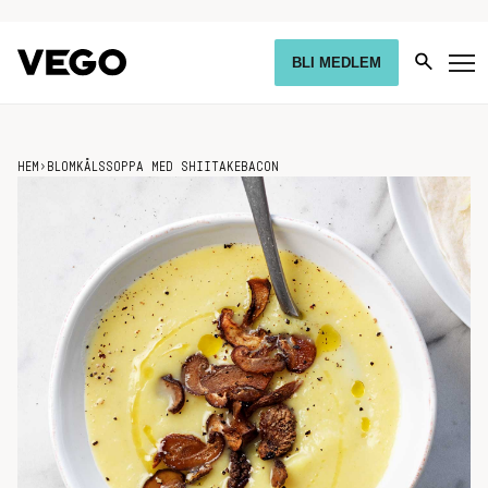
BLI MEDLEM
HEM
›
BLOMKÅLSSOPPA MED SHIITAKEBACON