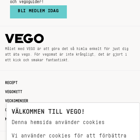
och vegoguider!
BLI MEDLEM IDAG
Målet med VEGO är att göra det så himla enkelt för just dig
att äta vego. För vegomat är inte krångligt, det är gjort i
ett kick och smakar fantastiskt.
RECEPT
VEGONYTT
VECKOMENYER
VÄLKOMMEN TILL VEGO!
OM OSS
KONTAKT
Denna hemsida använder cookies
Vi använder cookies för att förbättra