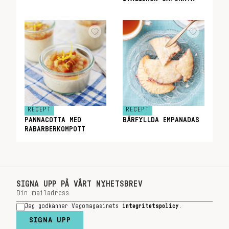
RECEPT
RECEPT
PANNACOTTA MED
BÄRFYLLDA EMPANADAS
RABARBERKOMPOTT
SIGNA UPP PÅ VÅRT NYHETSBREV
Jag godkänner Vegomagasinets
integritetspolicy
.
SIGNA UPP