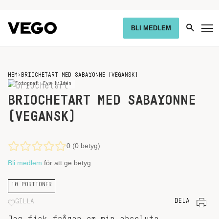
BLI MEDLEM
HEM
›
BRIOCHETART MED SABAYONNE (VEGANSK)
Fotograf: Eva Hildén
BRIOCHETART MED SABAYONNE
(VEGANSK)
0 (0 betyg)
Bli medlem
för att ge betyg
10 PORTIONER
DELA
GILLA