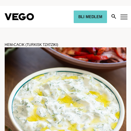
BLI MEDLEM
HEM
›
CACIK (TURKISK TZATZIKI)