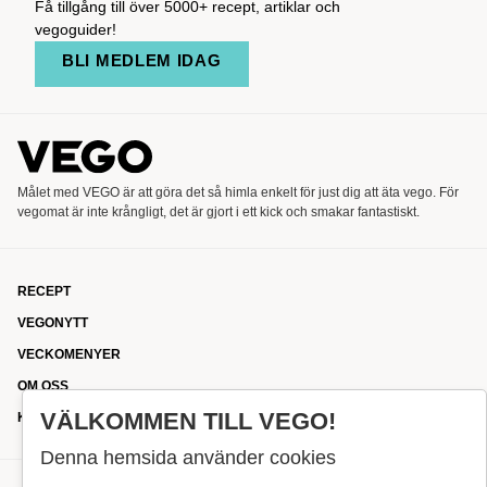
Få tillgång till över 5000+ recept, artiklar och
vegoguider!
BLI MEDLEM IDAG
Målet med VEGO är att göra det så himla enkelt för just dig att äta vego. För
vegomat är inte krångligt, det är gjort i ett kick och smakar fantastiskt.
RECEPT
VEGONYTT
VECKOMENYER
OM OSS
VÄLKOMMEN TILL VEGO!
KONTAKT
Denna hemsida använder cookies