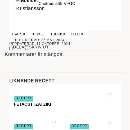
Chefredaktör VEGO
TSATSIKI
TURKIET
TURKISK
TZATZIKI
PUBLICERAD: 27 MAJ, 2024
UPPDATERAD: 11 OKTOBER, 2024
DELA
SKRIV UT
Kommentarer är stängda.
LIKNANDE RECEPT
RECEPT
FETAOSTTZATZIKI
RECEPT
RECEPT