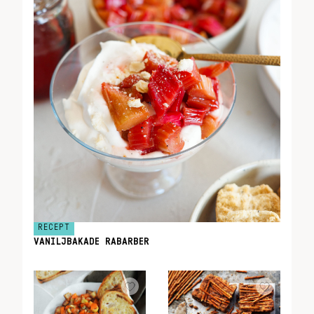
RECEPT
VANILJBAKADE RABARBER