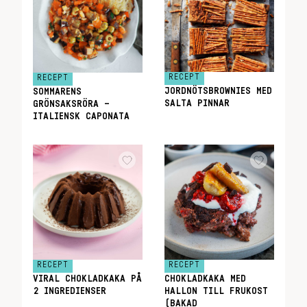
RECEPT
RECEPT
JORDNÖTSBROWNIES MED
SOMMARENS
SALTA PINNAR
GRÖNSAKSRÖRA –
ITALIENSK CAPONATA
RECEPT
RECEPT
VIRAL CHOKLADKAKA PÅ
CHOKLADKAKA MED
2 INGREDIENSER
HALLON TILL FRUKOST
(BAKAD