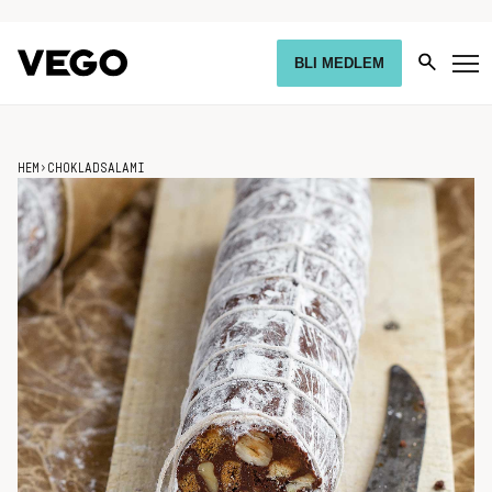
BLI MEDLEM
HEM
›
CHOKLADSALAMI