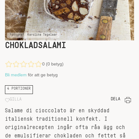
Fotograf: Karolina Tegelaar
CHOKLADSALAMI
0 (0 betyg)
Bli medlem
för att ge betyg
4 PORTIONER
DELA
GILLA
Salame di cioccolato är en skyddad
italiensk traditionell konfekt. I
originalrecepten ingår ofta råa ägg och
de emulsifierar chokladen och fettet så