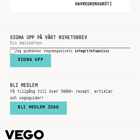
HAVREGRYNSGRÖT)
SIGNA UPP PÅ VÅRT NYHETSBREV
Jag godkänner Vegomagasinets
integritetspolicy
.
SIGNA UPP
BLI MEDLEM
Få tillgång till över 5000+ recept, artiklar
och vegoguider!
BLI MEDLEM IDAG