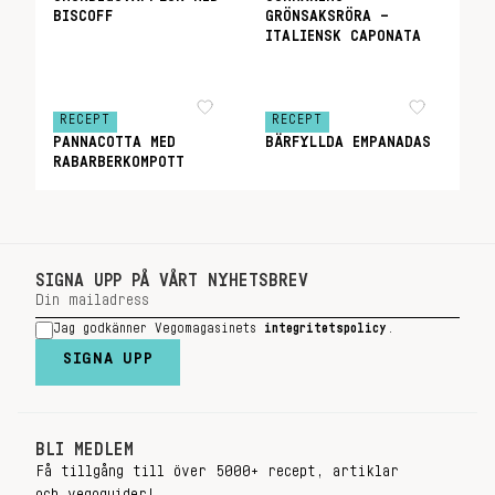
BISCOFF
GRÖNSAKSRÖRA –
ITALIENSK CAPONATA
RECEPT
RECEPT
PANNACOTTA MED
BÄRFYLLDA EMPANADAS
RABARBERKOMPOTT
SIGNA UPP PÅ VÅRT NYHETSBREV
Jag godkänner Vegomagasinets
integritetspolicy
.
SIGNA UPP
BLI MEDLEM
Få tillgång till över 5000+ recept, artiklar