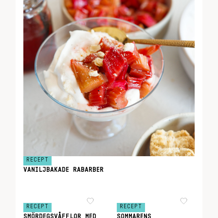
RECEPT
VANILJBAKADE RABARBER
RECEPT
RECEPT
SMÖRDEGSVÅFFLOR MED
SOMMARENS