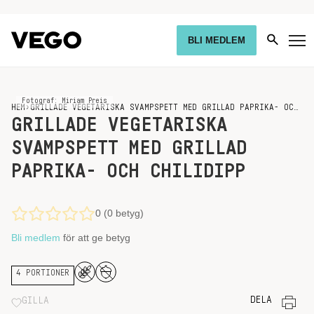
BLI MEDLEM
Fotograf: Miriam Preis
HEM
›
GRILLADE VEGETARISKA SVAMPSPETT MED GRILLAD PAPRIKA- OCH CHILIDIPP
GRILLADE VEGETARISKA
SVAMPSPETT MED GRILLAD
PAPRIKA- OCH CHILIDIPP
0 (0 betyg)
Bli medlem
för att ge betyg
4 PORTIONER
DELA
GILLA