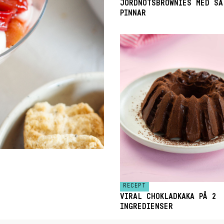
JORDNÖTSBROWNIES MED SA
PINNAR
RECEPT
VIRAL CHOKLADKAKA PÅ 2
INGREDIENSER