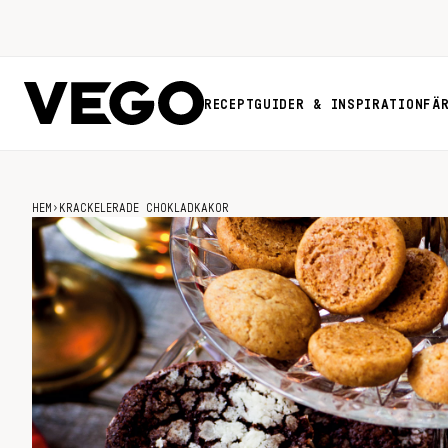
RECEPT
GUIDER & INSPIRATION
FÄ
HEM
›
KRACKELERADE CHOKLADKAKOR