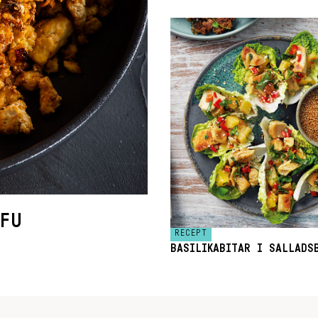
OFU
RECEPT
BASILIKABITAR I SALLADS