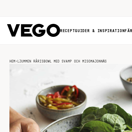
RECEPT
GUIDER & INSPIRATION
FÄ
HEM
›
LJUMMEN RÅRISBOWL MED SVAMP OCH MISOMAJONNÄS