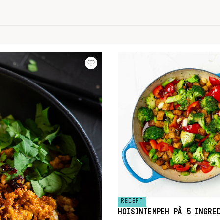
RECEPT
HOISINTEMPEH PÅ 5 INGRE