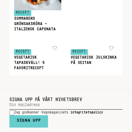
RECEPT
SOMMARENS
GRÖNSAKSRÖRA –
ITALIENSK CAPONATA
RECEPT
RECEPT
VEGETARISK
VEGETARISK JULSKINKA
TAPASKVÄLL! 5
PÅ SEITAN
FAVORITRECEPT
SIGNA UPP PÅ VÅRT NYHETSBREV
Jag godkänner Vegomagasinets
integritetspolicy
.
SIGNA UPP