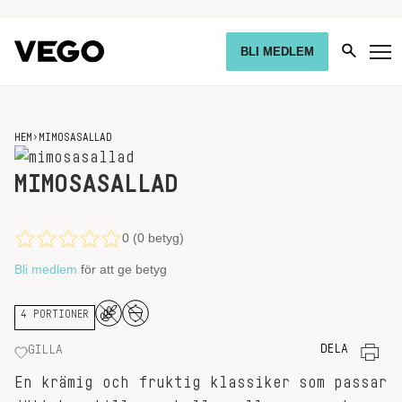
BLI MEDLEM
HEM
›
MIMOSASALLAD
MIMOSASALLAD
0 (0 betyg)
Bli medlem
för att ge betyg
4 PORTIONER
DELA
GILLA
En krämig och fruktig klassiker som passar