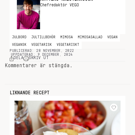
Chefredaktör VEGO
JULBORD
JULTILLBEHÖR
MIMOSA
MIMOSASALLAD
VEGAN
VEGANSK
VEGETARISK
VEGETARISKT
PUBLICERAD: 28 NOVEMBER, 2022
UPPDATERAD: 9 DECEMBER, 2024
DELA
SKRIV UT
Kommentarer är stängda.
LIKNANDE RECEPT