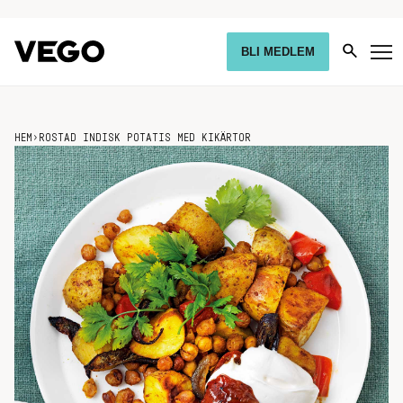
BLI MEDLEM
HEM
›
ROSTAD INDISK POTATIS MED KIKÄRTOR