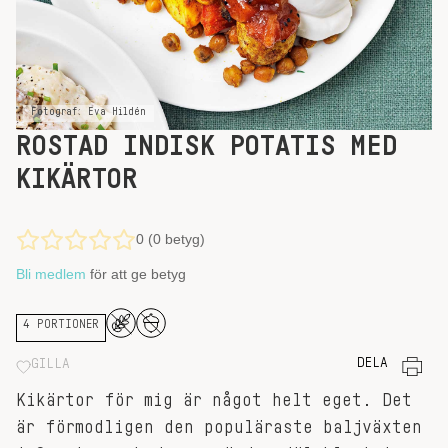
Fotograf: Eva Hildén
ROSTAD INDISK POTATIS MED
KIKÄRTOR
0 (0 betyg)
Bli medlem
för att ge betyg
4 PORTIONER
DELA
GILLA
Kikärtor för mig är något helt eget. Det
är förmodligen den populäraste baljväxten