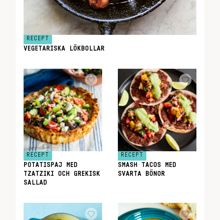
RECEPT
VEGETARISKA LÖKBOLLAR
RECEPT
RECEPT
POTATISPAJ MED
SMASH TACOS MED
TZATZIKI OCH GREKISK
SVARTA BÖNOR
SALLAD