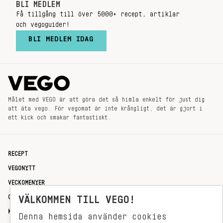
BLI MEDLEM
Få tillgång till över 5000+ recept, artiklar
och vegoguider!
BLI MEDLEM IDAG
Målet med VEGO är att göra det så himla enkelt för just dig
att äta vego. För vegomat är inte krångligt, det är gjort i
ett kick och smakar fantastiskt.
RECEPT
VEGONYTT
VECKOMENYER
OM OSS
VÄLKOMMEN TILL VEGO!
KONTAKT
Denna hemsida använder cookies