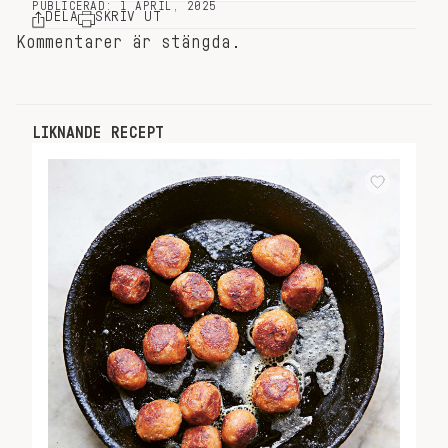
PUBLICERAD: 1 APRIL, 2025
DELA
SKRIV UT
Kommentarer är stängda.
LIKNANDE RECEPT