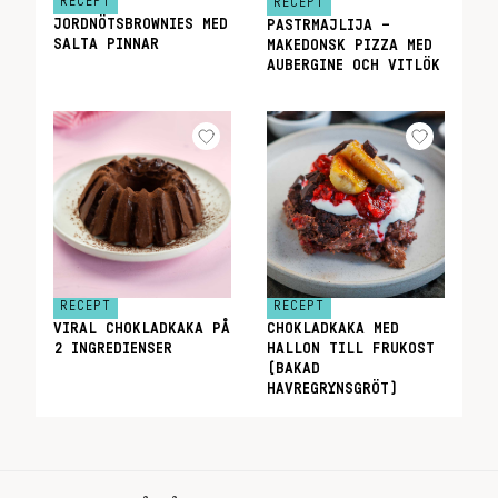
RECEPT
RECEPT
JORDNÖTSBROWNIES MED
PASTRMAJLIJA –
SALTA PINNAR
MAKEDONSK PIZZA MED
AUBERGINE OCH VITLÖK
RECEPT
RECEPT
VIRAL CHOKLADKAKA PÅ
CHOKLADKAKA MED
2 INGREDIENSER
HALLON TILL FRUKOST
(BAKAD
HAVREGRYNSGRÖT)