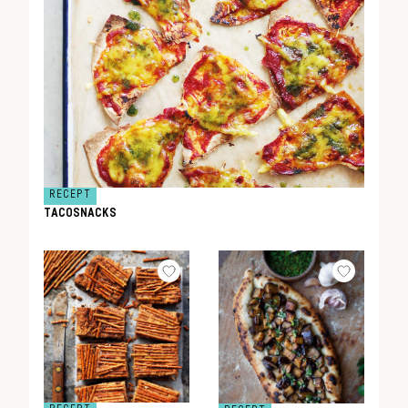
RECEPT
TACOSNACKS