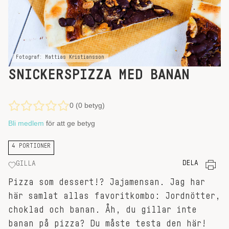
Fotograf: Mattias Kristiansson
SNICKERSPIZZA MED BANAN
0 (0 betyg)
Bli medlem
för att ge betyg
4 PORTIONER
DELA
GILLA
Pizza som dessert!? Jajamensan. Jag har
här samlat allas favoritkombo: Jordnötter,
choklad och banan. Åh, du gillar inte
banan på pizza? Du måste testa den här!