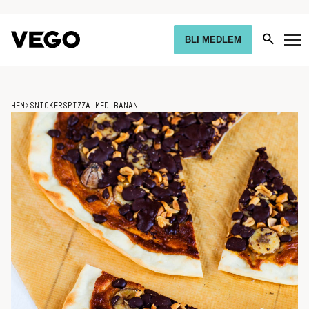
BLI MEDLEM
HEM
›
SNICKERSPIZZA MED BANAN