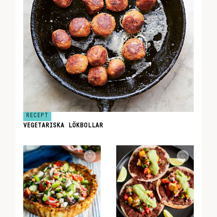
RECEPT
VEGETARISKA LÖKBOLLAR