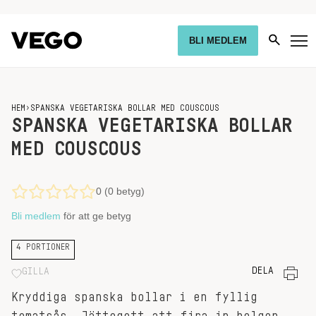
BLI MEDLEM
HEM
›
SPANSKA VEGETARISKA BOLLAR MED COUSCOUS
SPANSKA VEGETARISKA BOLLAR
MED COUSCOUS
0 (0 betyg)
Bli medlem
för att ge betyg
4 PORTIONER
DELA
GILLA
Kryddiga spanska bollar i en fyllig