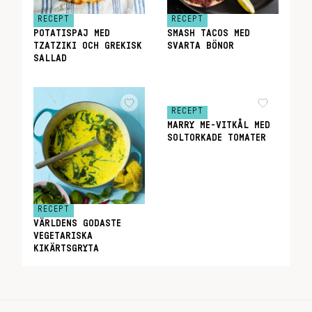
RECEPT
RECEPT
POTATISPAJ MED
SMASH TACOS MED
TZATZIKI OCH GREKISK
SVARTA BÖNOR
SALLAD
RECEPT
MARRY ME-VITKÅL MED
SOLTORKADE TOMATER
RECEPT
VÄRLDENS GODASTE
VEGETARISKA
KIKÄRTSGRYTA