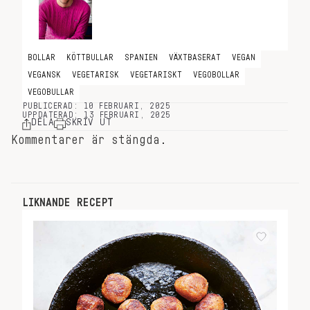
BOLLAR
KÖTTBULLAR
SPANIEN
VÄXTBASERAT
VEGAN
VEGANSK
VEGETARISK
VEGETARISKT
VEGOBOLLAR
VEGOBULLAR
PUBLICERAD: 10 FEBRUARI, 2025
UPPDATERAD: 13 FEBRUARI, 2025
DELA
SKRIV UT
Kommentarer är stängda.
LIKNANDE RECEPT