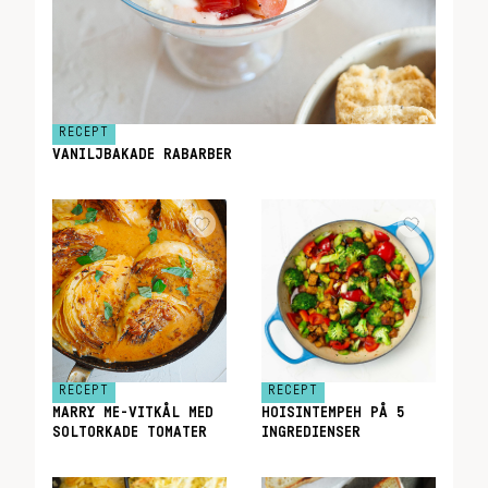
RECEPT
VANILJBAKADE RABARBER
RECEPT
RECEPT
MARRY ME-VITKÅL MED
HOISINTEMPEH PÅ 5
SOLTORKADE TOMATER
INGREDIENSER