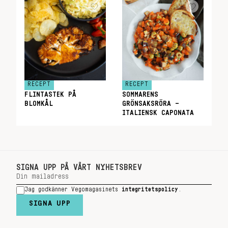
RECEPT
RECEPT
FLINTASTEK PÅ
SOMMARENS
BLOMKÅL
GRÖNSAKSRÖRA –
ITALIENSK CAPONATA
SIGNA UPP PÅ VÅRT NYHETSBREV
Jag godkänner Vegomagasinets
integritetspolicy
.
SIGNA UPP