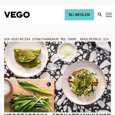
BLI MEDLEM
HEM
›
VEGETARISKA SPENATPANNKAKOR MED SVAMP, RAMSLÖKSMAJO OCH PICKLAD GURKA