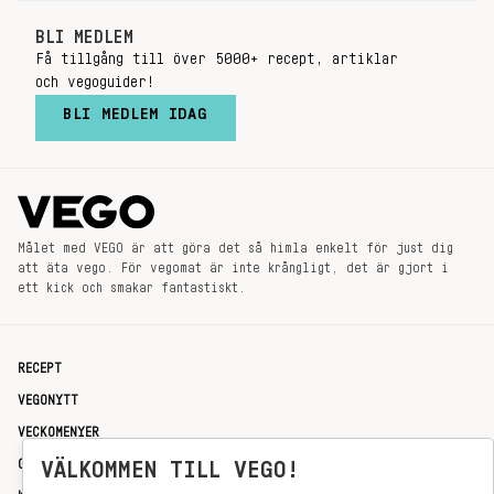
BLI MEDLEM
Få tillgång till över 5000+ recept, artiklar
och vegoguider!
BLI MEDLEM IDAG
Målet med VEGO är att göra det så himla enkelt för just dig
att äta vego. För vegomat är inte krångligt, det är gjort i
ett kick och smakar fantastiskt.
RECEPT
VEGONYTT
VECKOMENYER
VÄLKOMMEN TILL VEGO!
OM OSS