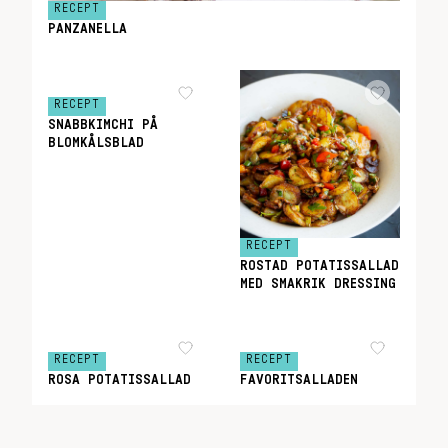
RECEPT
PANZANELLA
RECEPT
SNABBKIMCHI PÅ
BLOMKÅLSBLAD
RECEPT
ROSTAD POTATISSALLAD
MED SMAKRIK DRESSING
RECEPT
RECEPT
ROSA POTATISSALLAD
FAVORITSALLADEN