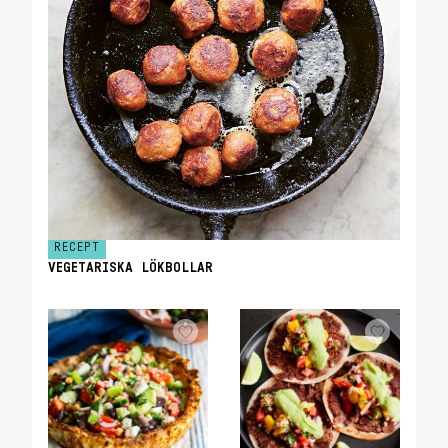
RECEPT
VEGETARISKA LÖKBOLLAR