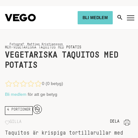
BLI MEDLEM
Fotograf: Mattias Kristiansson
HEM
›
VEGETARISKA TAQUITOS MED POTATIS
VEGETARISKA TAQUITOS MED
POTATIS
0 (0 betyg)
Bli medlem
för att ge betyg
4 PORTIONER
DELA
GILLA
Taquitos är krispiga tortillarullar med