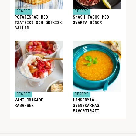
RECEPT
RECEPT
POTATISPAJ MED
SMASH TACOS MED
TZATZIKI OCH GREKISK
SVARTA BÖNOR
SALLAD
RECEPT
RECEPT
VANILJBAKADE
LINSGRYTA –
RABARBER
SVENSKARNAS
FAVORITRÄTT