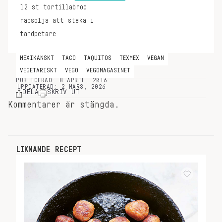
12
st
tortillabröd
rapsolja att steka i
tandpetare
MEXIKANSKT
TACO
TAQUITOS
TEXMEX
VEGAN
VEGETARISKT
VEGO
VEGOMAGASINET
PUBLICERAD: 8 APRIL, 2016
UPPDATERAD: 2 MARS, 2026
DELA
SKRIV UT
Kommentarer är stängda.
LIKNANDE RECEPT