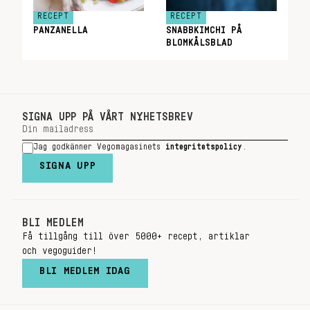
RECEPT
RECEPT
PANZANELLA
SNABBKIMCHI PÅ
BLOMKÅLSBLAD
SIGNA UPP PÅ VÅRT NYHETSBREV
Jag godkänner Vegomagasinets
integritetspolicy
.
SIGNA UPP
BLI MEDLEM
Få tillgång till över 5000+ recept, artiklar
och vegoguider!
BLI MEDLEM IDAG