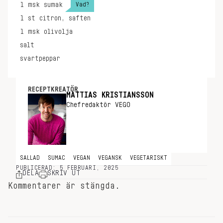
Vad?
1
msk
sumak
1
st
citron, saften
1
msk
olivolja
salt
svartpeppar
RECEPTKREATÖR
MATTIAS KRISTIANSSON
Chefredaktör VEGO
SALLAD
SUMAC
VEGAN
VEGANSK
VEGETARISKT
PUBLICERAD: 5 FEBRUARI, 2025
DELA
SKRIV UT
Kommentarer är stängda.