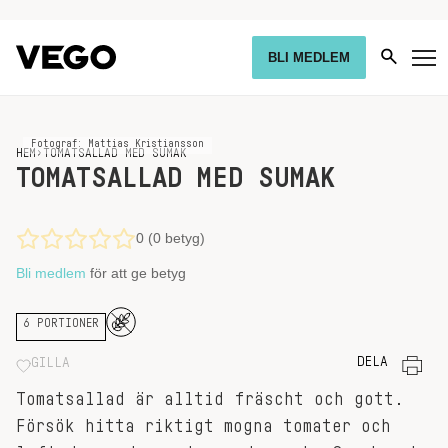
BLI MEDLEM
Fotograf: Mattias Kristiansson
HEM
›
TOMATSALLAD MED SUMAK
TOMATSALLAD MED SUMAK
0 (0 betyg)
Bli medlem
för att ge betyg
6 PORTIONER
DELA
GILLA
Tomatsallad är alltid fräscht och gott.
Försök hitta riktigt mogna tomater och