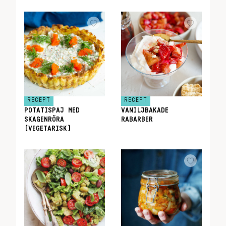
RECEPT
RECEPT
POTATISPAJ MED
VANILJBAKADE
SKAGENRÖRA
RABARBER
(VEGETARISK)