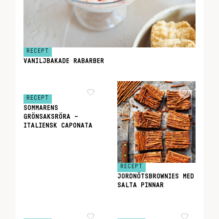
RECEPT
VANILJBAKADE RABARBER
RECEPT
SOMMARENS
GRÖNSAKSRÖRA –
ITALIENSK CAPONATA
RECEPT
JORDNÖTSBROWNIES MED
SALTA PINNAR