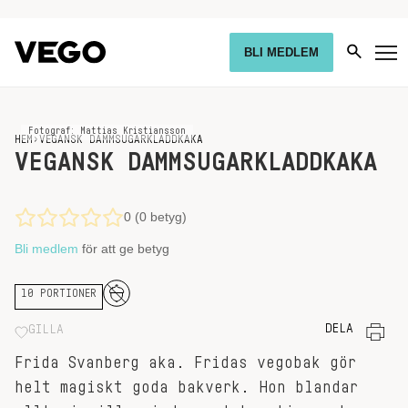
BLI MEDLEM
Fotograf: Mattias Kristiansson
HEM
›
VEGANSK DAMMSUGARKLADDKAKA
VEGANSK DAMMSUGARKLADDKAKA
0 (0 betyg)
Bli medlem
för att ge betyg
10 PORTIONER
DELA
GILLA
Frida Svanberg aka. Fridas vegobak gör
helt magiskt goda bakverk. Hon blandar