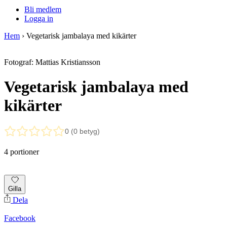
Bli medlem
Logga in
Hem
›
Vegetarisk jambalaya med kikärter
Fotograf: Mattias Kristiansson
Vegetarisk jambalaya med
kikärter
0 (0 betyg)
4 portioner
Gilla
Dela
Facebook