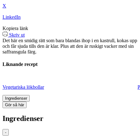
X
LinkedIn
Kopiera länk
Skriv ut
Det här en smidig rätt som bara blandas ihop i en kastrull, kokas upp
och får sjuda tills den är klar. Plus att den är ruskigt vacker med sin
saffransgula färg.
Liknande recept
Vegetariska lökbollar
P
Ingredienser
Gör så här
Ingredienser
-