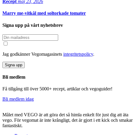
Recept
maj 23, 2026
Marry me-vitkål med soltorkade tomater
Signa upp på vårt nyhetsbrev
Jag godkänner Vegomagasinets
integritetspolicy
.
Signa upp
Bli medlem
Få tillgång till över 5000+ recept, artiklar och vegoguider!
Bli medlem idag
Målet med VEGO är att göra det så himla enkelt för just dig att äta
vego. För vegomat är inte krångligt, det är gjort i ett kick och smakar
fantastiskt.