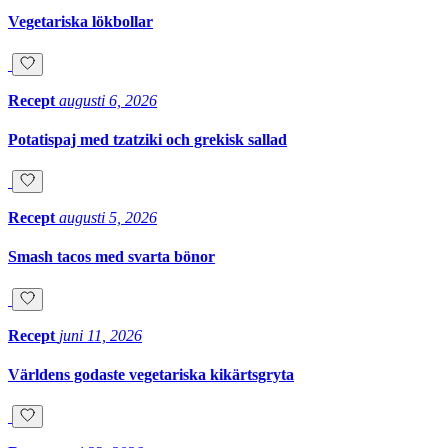
Vegetariska lökbollar
Recept
augusti 6, 2026
Potatispaj med tzatziki och grekisk sallad
Recept
augusti 5, 2026
Smash tacos med svarta bönor
Recept
juni 11, 2026
Världens godaste vegetariska kikärtsgryta