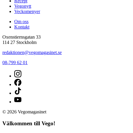
Recept
Vegonytt
Veckomenyer
Om oss
Kontakt
Oxenstiernsgatan 33
114 27 Stockholm
redaktionen@vegomagasinet.se
08-799 62 01
© 2026 Vegomagasinet
Välkommen till Vego!