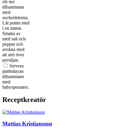
rör ner
tillsammans
med
sockerärtorna.
Låt puttra med
i en minut.
Smaka av
med salt och
peppar och
avsluta med
att strö över
persiljan.
Servera
jambalayan
tillsammans
med
babyspenaten.
Receptkreatör
Mattias Kristiansson