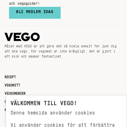
och vegoguider!
BLI MEDLEM IDAG
Målet med VEGO är att göra det så himla enkelt för just dig
att äta vego. För vegomat är inte krångligt, det är gjort i
ett kick och smakar fantastiskt.
RECEPT
VEGONYTT
VECKOMENYER
OM OSS
VÄLKOMMEN TILL VEGO!
KONTAKT
Denna hemsida använder cookies
Vi använder cookies för att förbättra