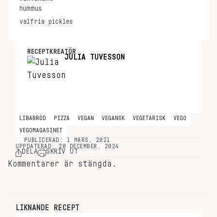
hummus
valfria pickles
RECEPTKREATÖR
JULIA TUVESSON
LIBABRÖD
PIZZA
VEGAN
VEGANSK
VEGETARISK
VEGO
VEGOMAGASINET
PUBLICERAD: 1 MARS, 2021
UPPDATERAD: 20 DECEMBER, 2024
DELA
SKRIV UT
Kommentarer är stängda.
LIKNANDE RECEPT