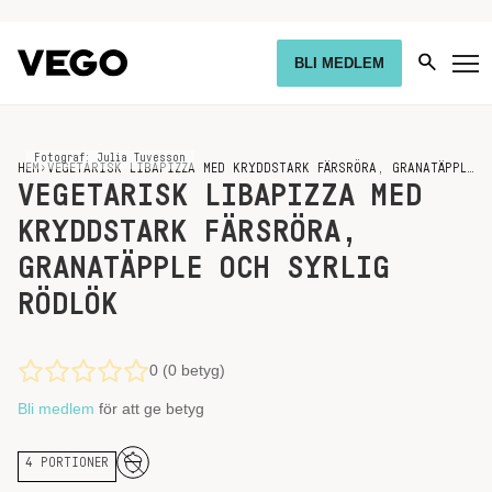
BLI MEDLEM
Fotograf: Julia Tuvesson
HEM
›
VEGETARISK LIBAPIZZA MED KRYDDSTARK FÄRSRÖRA, GRANATÄPPLE OCH SYRLIG RÖDLÖK
VEGETARISK LIBAPIZZA MED
KRYDDSTARK FÄRSRÖRA,
GRANATÄPPLE OCH SYRLIG
RÖDLÖK
0 (0 betyg)
Bli medlem
för att ge betyg
4 PORTIONER