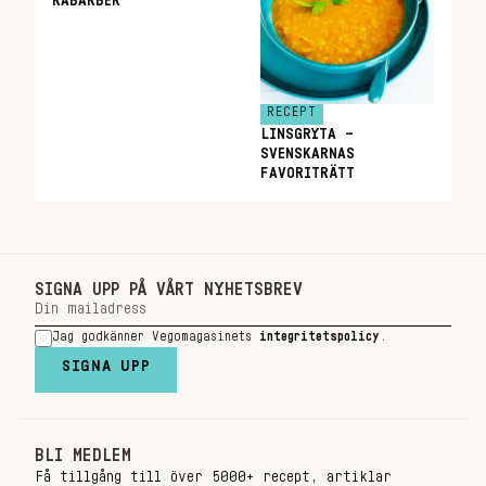
RABARBER
RECEPT
LINSGRYTA –
SVENSKARNAS
FAVORITRÄTT
SIGNA UPP PÅ VÅRT NYHETSBREV
Jag godkänner Vegomagasinets
integritetspolicy
.
SIGNA UPP
BLI MEDLEM
Få tillgång till över 5000+ recept, artiklar