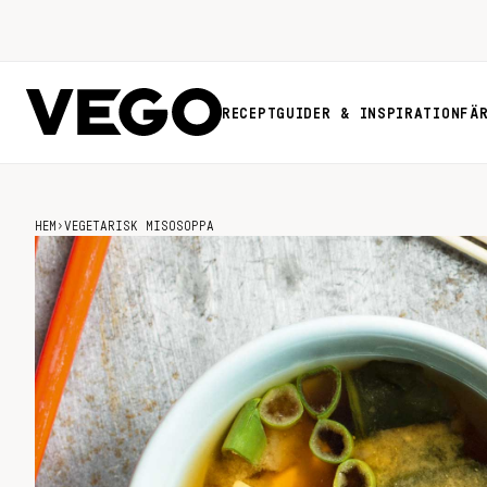
RECEPT
GUIDER & INSPIRATION
FÄ
HEM
›
VEGETARISK MISOSOPPA