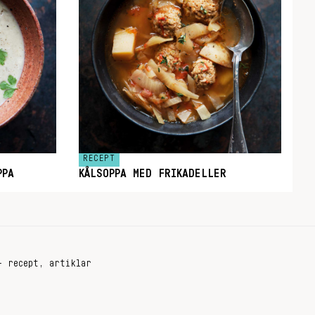
RECEPT
PPA
KÅLSOPPA MED FRIKADELLER
+ recept, artiklar