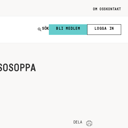
OM OSS
KONTAKT
SÖK
BLI MEDLEM
LOGGA IN
SOSOPPA
DELA