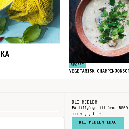
SKA
RECEPT
VEGETARISK CHAMPINJONSO
BLI MEDLEM
Få tillgång till över 5000
och vegoguider!
BLI MEDLEM IDAG