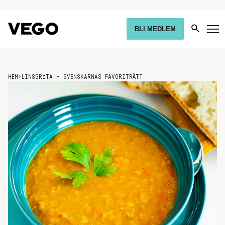
BLI MEDLEM
HEM
›
LINSGRYTA – SVENSKARNAS FAVORITRÄTT