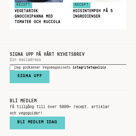
RECEPT
RECEPT
VEGETARISK
HOISINTEMPEH PÅ 5
GNOCCHIPANNA MED
INGREDIENSER
TOMATER OCH RUCCOLA
SIGNA UPP PÅ VÅRT NYHETSBREV
Jag godkänner Vegomagasinets
integritetspolicy
.
SIGNA UPP
BLI MEDLEM
Få tillgång till över 5000+ recept, artiklar
och vegoguider!
BLI MEDLEM IDAG