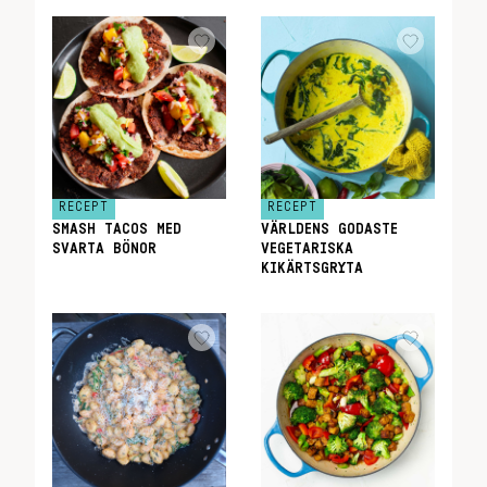
RECEPT
RECEPT
SMASH TACOS MED
VÄRLDENS GODASTE
SVARTA BÖNOR
VEGETARISKA
KIKÄRTSGRYTA