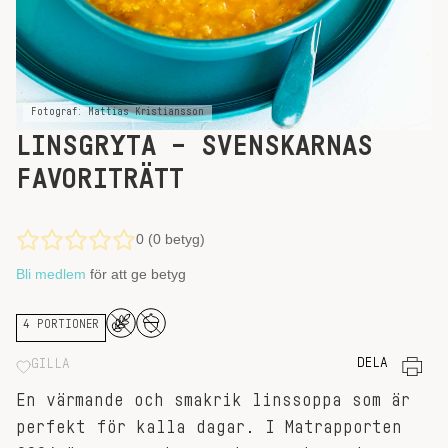
Fotograf: Mattias Kristiansson
LINSGRYTA – SVENSKARNAS
FAVORITRÄTT
0 (0 betyg)
Bli medlem
för att ge betyg
4 PORTIONER
DELA
GILLA
En värmande och smakrik linssoppa som är
perfekt för kalla dagar. I Matrapporten