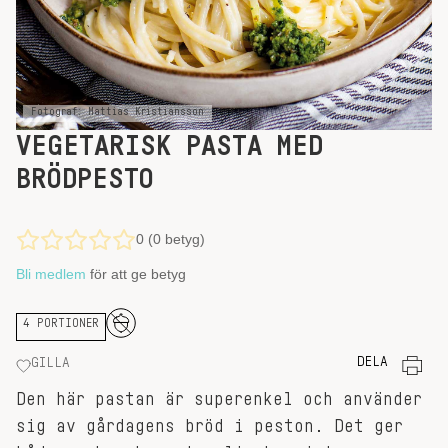
Fotograf: Mattias Kristiansson
VEGETARISK PASTA MED
BRÖDPESTO
0 (0 betyg)
Bli medlem
för att ge betyg
4 PORTIONER
DELA
GILLA
Den här pastan är superenkel och använder
sig av gårdagens bröd i peston. Det ger