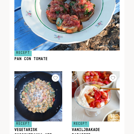
RECEPT
PAN CON TOMATE
RECEPT
RECEPT
VEGETARISK
VANILJBAKADE