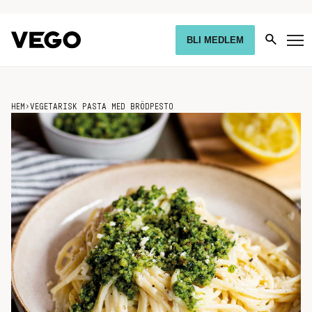
BLI MEDLEM
HEM
›
VEGETARISK PASTA MED BRÖDPESTO