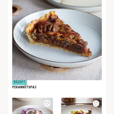
RECEPT
PEKANNÖTSPAJ