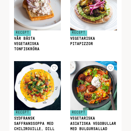
RECEPT
RECEPT
VÅR BÄSTA
VEGETARISKA
VEGETARISKA
PITAPIZZOR
TONFISKRÖRA
RECEPT
RECEPT
SYDFRANSK
VEGETARISKA
SAFFRANSSOPPA MED
ASIATISKA VEGOBULLAR
CHILIROUILLE, DILL
MED BULGURSALLAD