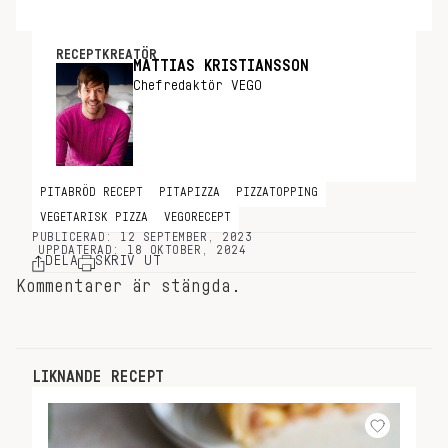
RECEPTKREATÖR
MATTIAS KRISTIANSSON
Chefredaktör VEGO
PITABRÖD RECEPT
PITAPIZZA
PIZZATOPPING
VEGETARISK PIZZA
VEGORECEPT
PUBLICERAD: 12 SEPTEMBER, 2023
UPPDATERAD: 18 OKTOBER, 2024
DELA
SKRIV UT
Kommentarer är stängda.
LIKNANDE RECEPT