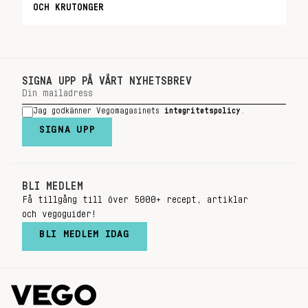
OCH KRUTONGER
SIGNA UPP PÅ VÅRT NYHETSBREV
Jag godkänner Vegomagasinets
integritetspolicy
.
SIGNA UPP
BLI MEDLEM
Få tillgång till över 5000+ recept, artiklar
och vegoguider!
BLI MEDLEM IDAG