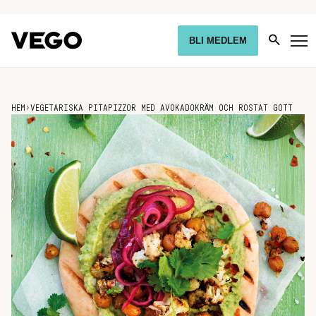
BLI MEDLEM
HEM
›
VEGETARISKA PITAPIZZOR MED AVOKADOKRÄM OCH ROSTAT GOTT