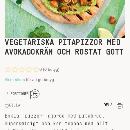
VEGETARISKA PITAPIZZOR MED
AVOKADOKRÄM OCH ROSTAT GOTT
0 (0 betyg)
Bli medlem
för att ge betyg
4 PORTIONER
DELA
GILLA
Enkla "pizzor" gjorda med pitabröd.
Supersmidigt och kan toppas med allt