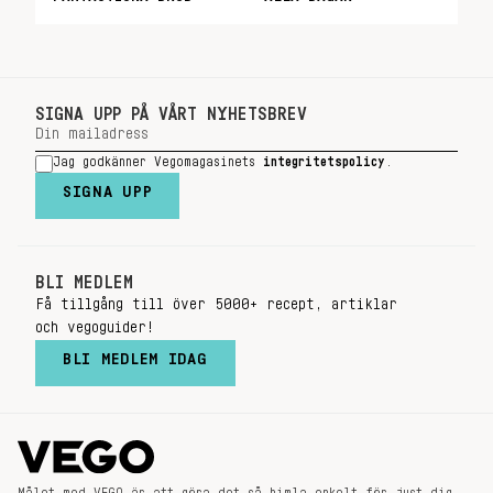
SIGNA UPP PÅ VÅRT NYHETSBREV
Jag godkänner Vegomagasinets
integritetspolicy
.
SIGNA UPP
BLI MEDLEM
Få tillgång till över 5000+ recept, artiklar
och vegoguider!
BLI MEDLEM IDAG