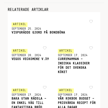
RELATERADE ARTIKLAR
ARTIKEL
SEPTEMBER 25, 2024
VISPGRÄDDE GJORD PÅ BONDBÖNA
ARTIKEL
ARTIKEL
SEPTEMBER 20, 2024
SEPTEMBER 17, 2024
VEGOS VECKOMENY V.39
CURRYMAMMAN –
INDISKA KLASSIKER
FÖR DET SVENSKA
KÖKET
ARTIKEL
ARTIKEL
SEPTEMBER 17, 2024
SEPTEMBER 17, 2024
BAKA UTAN RÄDSLA –
VÅR KOKBOK BUDGET –
EN ENKEL VÄG TILL
PRISVÄRDA RECEPT FÖR
FANTASTISKA BRÖD
ALLA DAGAR