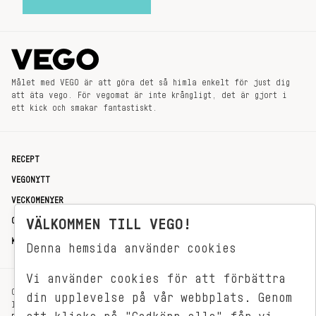
Målet med VEGO är att göra det så himla enkelt för just dig
att äta vego. För vegomat är inte krångligt, det är gjort i
ett kick och smakar fantastiskt.
RECEPT
VEGONYTT
VECKOMENYER
OM OSS
VÄLKOMMEN TILL VEGO!
KONTAKT
Denna hemsida använder cookies
Vi använder cookies för att förbättra
OXENSTIERNSGATAN 33
din upplevelse på vår webbplats. Genom
114 27 STOCKHOLM