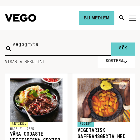
BLI MEDLEM
Sök
på:
SORTERA
VISAR 6 RESULTAT
ARTIKEL
RECEPT
MARS 21, 2025
VEGETARISK
VÅRA GODASTE
SAFFRANSGRYTA MED