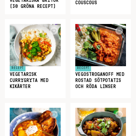
VEGETARISKA GRYTOR
COUSCOUS
(30 GRÖNA RECEPT)
RECEPT
RECEPT
VEGETARISK
VEGOSTROGANOFF MED
CURRYGRYTA MED
ROSTAD SÖTPOTATIS
KIKÄRTER
OCH RÖDA LINSER