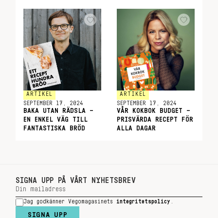
ARTIKEL
ARTIKEL
SEPTEMBER 17, 2024
SEPTEMBER 17, 2024
BAKA UTAN RÄDSLA –
VÅR KOKBOK BUDGET –
EN ENKEL VÄG TILL
PRISVÄRDA RECEPT FÖR
FANTASTISKA BRÖD
ALLA DAGAR
SIGNA UPP PÅ VÅRT NYHETSBREV
Jag godkänner Vegomagasinets
integritetspolicy
.
SIGNA UPP