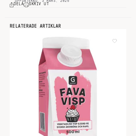
UPPDATERAD: 3 MARS, 2025
DELA
SKRIV UT
RELATERADE ARTIKLAR