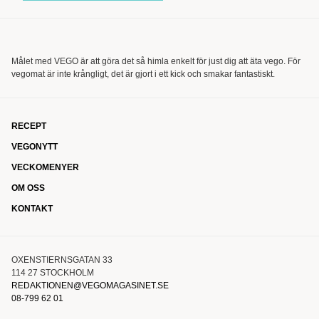
Målet med VEGO är att göra det så himla enkelt för just dig att äta vego. För
vegomat är inte krångligt, det är gjort i ett kick och smakar fantastiskt.
RECEPT
VEGONYTT
VECKOMENYER
OM OSS
KONTAKT
OXENSTIERNSGATAN 33
114 27 STOCKHOLM
REDAKTIONEN@VEGOMAGASINET.SE
08-799 62 01