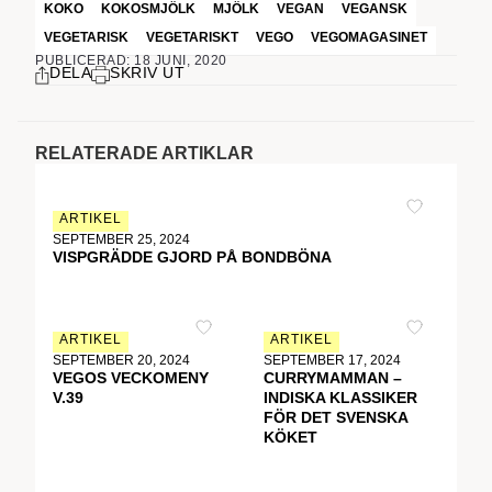
KOKO
KOKOSMJÖLK
MJÖLK
VEGAN
VEGANSK
VEGETARISK
VEGETARISKT
VEGO
VEGOMAGASINET
PUBLICERAD: 18 JUNI, 2020
DELA
SKRIV UT
RELATERADE ARTIKLAR
ARTIKEL
SEPTEMBER 25, 2024
VISPGRÄDDE GJORD PÅ BONDBÖNA
ARTIKEL
ARTIKEL
SEPTEMBER 20, 2024
SEPTEMBER 17, 2024
VEGOS VECKOMENY
CURRYMAMMAN –
V.39
INDISKA KLASSIKER
FÖR DET SVENSKA
KÖKET