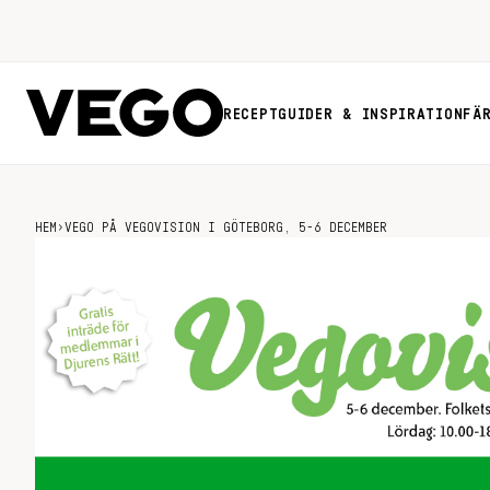
RECEPT
GUIDER & INSPIRATION
FÄ
HEM
›
VEGO PÅ VEGOVISION I GÖTEBORG, 5-6 DECEMBER