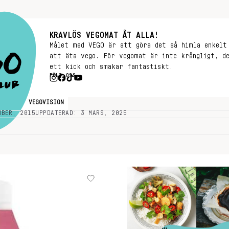
KRAVLÖS VEGOMAT ÅT ALLA!
Målet med VEGO är att göra det så himla enkelt
att äta vego. För vegomat är inte krångligt, d
ett kick och smakar fantastiskt.
FÖLJ OSS
VEGO
VEGOVISION
MBER, 2015
UPPDATERAD: 3 MARS, 2025