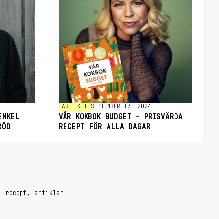
ARTIKEL
SEPTEMBER 17, 2024
ENKEL
VÅR KOKBOK BUDGET – PRISVÄRDA
RÖD
RECEPT FÖR ALLA DAGAR
+ recept, artiklar