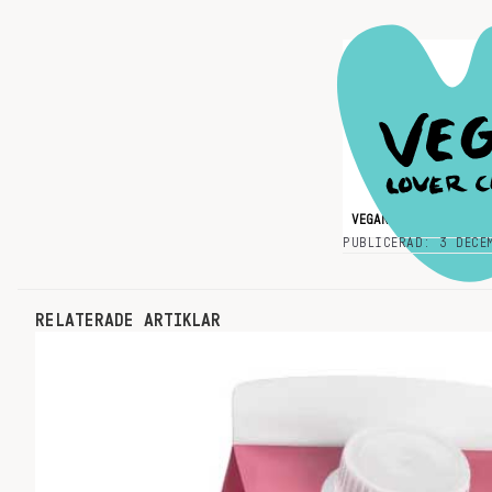
VEGAN
VEGETARISKT
PUBLICERAD: 3 DECE
RELATERADE ARTIKLAR