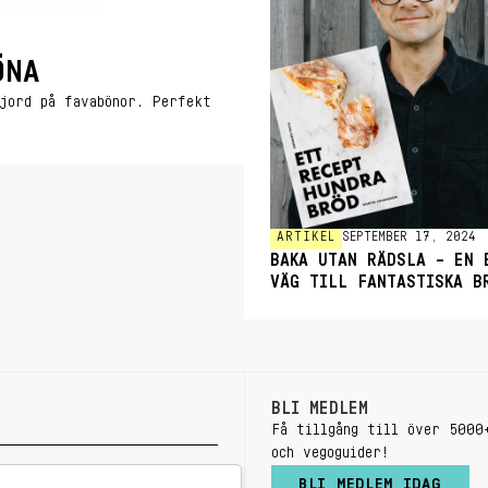
ÖNA
jord på favabönor. Perfekt
ARTIKEL
SEPTEMBER 17, 2024
BAKA UTAN RÄDSLA – EN 
VÄG TILL FANTASTISKA B
BLI MEDLEM
Få tillgång till över 5000
och vegoguider!
BLI MEDLEM IDAG