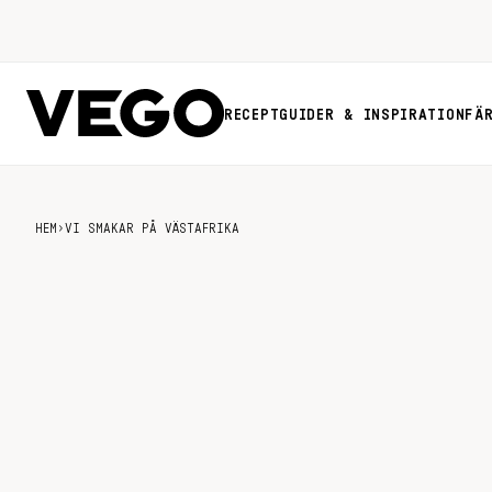
RECEPT
GUIDER & INSPIRATION
FÄ
HEM
›
VI SMAKAR PÅ VÄSTAFRIKA