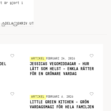
et är gjort i
DELA
SKRIV UT
ARTIKEL
FEBRUARI 24, 2026
DEL
JESSICAS VEGOMIDDAGAR – HUR
LÄTT SOM HELST – ENKLA RÄTTER
FÖR EN GRÖNARE VARDAG
ARTIKEL
FEBRUARI 6, 2026
LITTLE GREEN KITCHEN – GRÖN
VARDAGSMAGI FÖR HELA FAMILJEN