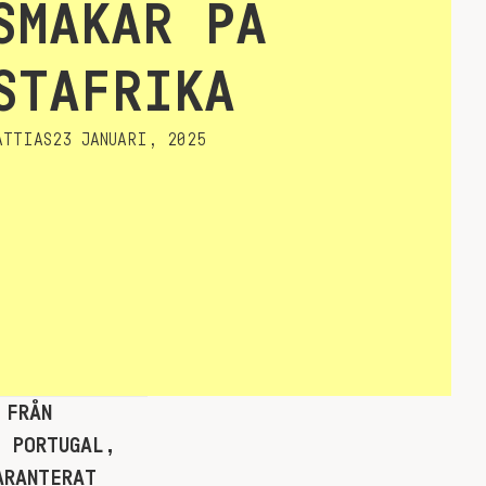
SMAKAR PÅ
STAFRIKA
TTIAS
23 JANUARI, 2025
 FRÅN
, PORTUGAL,
ARANTERAT