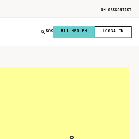
OM OSS
KONTAKT
SÖK
BLI MEDLEM
LOGGA IN