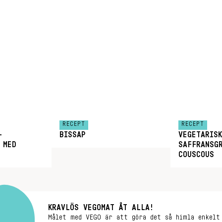
RECEPT
RECEPT
–
BISSAP
VEGETARISK
 MED
SAFFRANSG
COUSCOUS
KRAVLÖS VEGOMAT ÅT ALLA!
Målet med VEGO är att göra det så himla enkelt