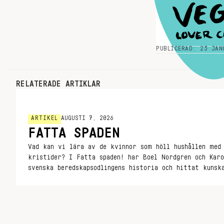
PUBLICERAD: 23 JAN
RELATERADE ARTIKLAR
ARTIKEL
AUGUSTI 7, 2026
FATTA SPADEN
Vad kan vi lära av de kvinnor som höll hushållen med
kristider? I Fatta spaden! har Boel Nordgren och Karo
svenska beredskapsodlingens historia och hittat kunsk
relevant i dag.