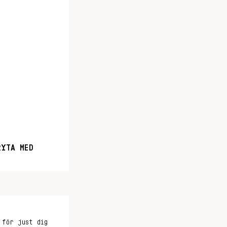
RYTA MED
 för just dig