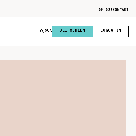
OM OSS
KONTAKT
SÖK
BLI MEDLEM
LOGGA IN