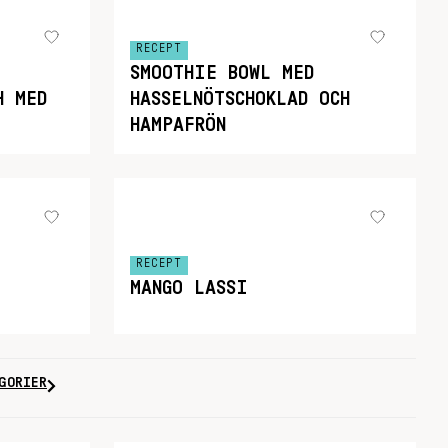
RECEPT
SMOOTHIE BOWL MED
H MED
HASSELNÖTSCHOKLAD OCH
HAMPAFRÖN
RECEPT
MANGO LASSI
GORIER