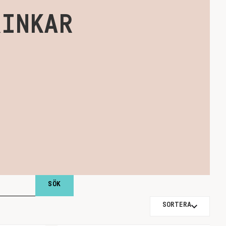
RINKAR
SORTERA