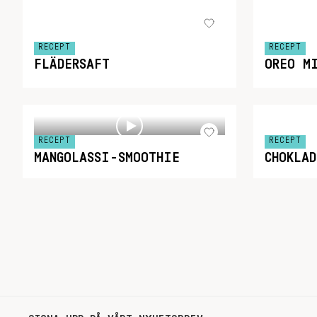
RECEPT
RECEPT
FLÄDERSAFT
OREO M
RECEPT
RECEPT
MANGOLASSI-SMOOTHIE
CHOKLAD