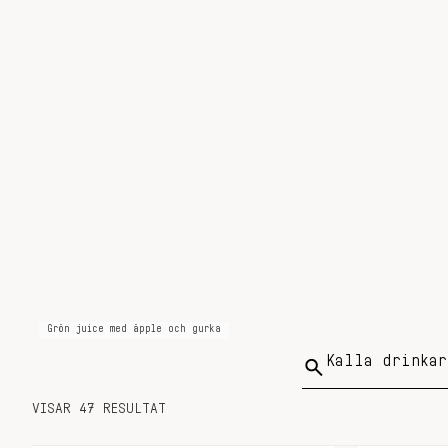
Grön juice med äpple och gurka
Sök
på:
VISAR 47 RESULTAT