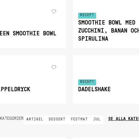
RECEPT
SMOOTHIE BOWL MED
ZUCCHINI, BANAN OC
REEN SMOOTHIE BOWL
SPIRULINA
RECEPT
ÄPPELDRYCK
DADELSHAKE
SE ALLA KATE
KATEGORIER
ARTIKEL
DESSERT
FESTMAT
JUL