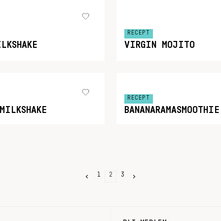
RECEPT
ILKSHAKE
VIRGIN MOJITO
RECEPT
MILKSHAKE
BANANARAMASMOOTHIE
1
2
3