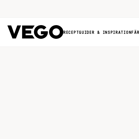
RECEPT
GUIDER & INSPIRATION
FÄ