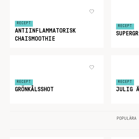
RECEPT
RECEPT
ANTIINFLAMMATORISK
SUPERG
CHAISMOOTHIE
RECEPT
RECEPT
GRÖNKÅLSSHOT
JULIG 
POPULÄRA 