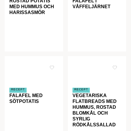
ROSTAD POTATIS
FALAFEL I
MED HUMMUS OCH
VÅFFELJÄRNET
HARISSASMÖR
RECEPT
RECEPT
FALAFEL MED
VEGETARISKA
SÖTPOTATIS
FLATBREADS MED
HUMMUS, ROSTAD
BLOMKÅL OCH
SYRLIG
RÖDKÅLSSALLAD