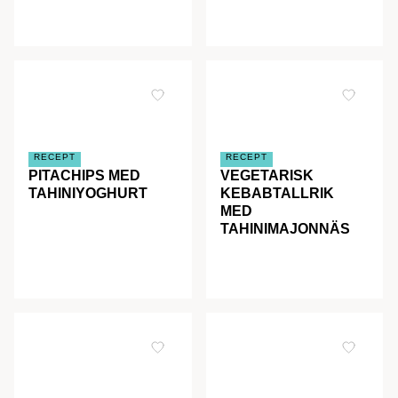
RECEPT
RECEPT
PITACHIPS MED
VEGETARISK
TAHINIYOGHURT
KEBABTALLRIK
MED
TAHINIMAJONNÄS