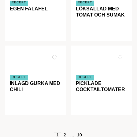
RECEPT
RECEPT
EGEN FALAFEL
LÖKSALLAD MED
TOMAT OCH SUMAK
RECEPT
RECEPT
INLAGD GURKA MED
PICKLADE
CHILI
COCKTAILTOMATER
1
2
…
10