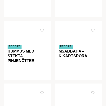
RECEPT
RECEPT
HUMMUS MED
MSABBAHA –
STEKTA
KIKÄRTSRÖRA
PINJENÖTTER