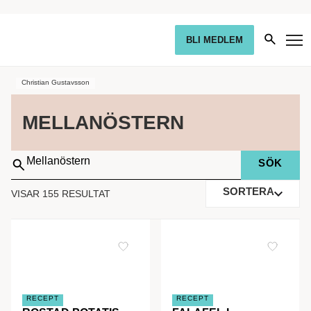
BLI MEDLEM
Christian Gustavsson
MELLANÖSTERN
Sök
på:
SORTERA
VISAR 155 RESULTAT
RECEPT
RECEPT