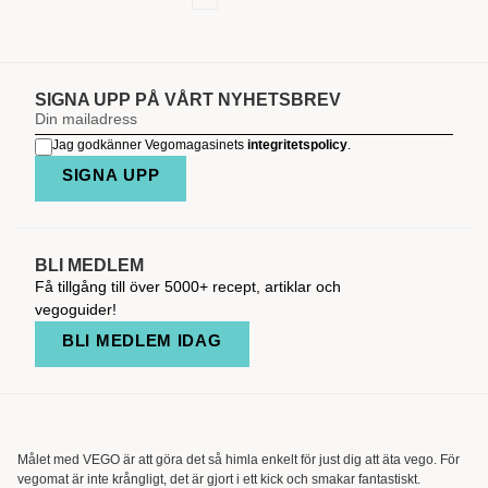
SIGNA UPP PÅ VÅRT NYHETSBREV
Jag godkänner Vegomagasinets
integritetspolicy
.
SIGNA UPP
BLI MEDLEM
Få tillgång till över 5000+ recept, artiklar och
vegoguider!
BLI MEDLEM IDAG
Målet med VEGO är att göra det så himla enkelt för just dig att äta vego. För
vegomat är inte krångligt, det är gjort i ett kick och smakar fantastiskt.