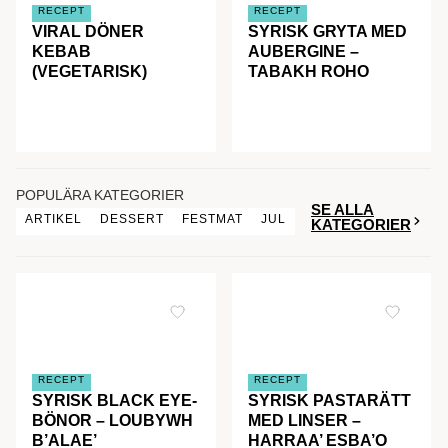
RECEPT
RECEPT
VIRAL DÖNER
SYRISK GRYTA MED
KEBAB
AUBERGINE –
(VEGETARISK)
TABAKH ROHO
POPULÄRA KATEGORIER
SE ALLA
ARTIKEL
DESSERT
FESTMAT
JUL
KATEGORIER
RECEPT
RECEPT
SYRISK BLACK EYE-
SYRISK PASTARÄTT
BÖNOR – LOUBYWH
MED LINSER –
B’ALAE’
HARRAA’ ESBA’O