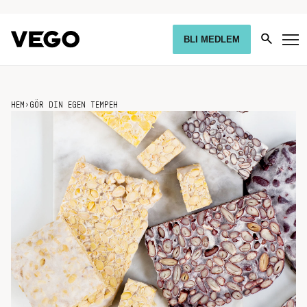
BLI MEDLEM
HEM
›
GÖR DIN EGEN TEMPEH