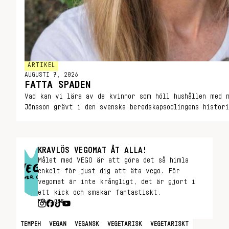
ARTIKEL
AUGUSTI 7, 2026
FATTA SPADEN
Vad kan vi lära av de kvinnor som höll hushållen med 
Jönsson grävt i den svenska beredskapsodlingens histor
KRAVLÖS VEGOMAT ÅT ALLA!
Målet med VEGO är att göra det så himla
enkelt för just dig att äta vego. För
vegomat är inte krångligt, det är gjort i
ett kick och smakar fantastiskt.
FÖLJ OSS
TEMPEH
VEGAN
VEGANSK
VEGETARISK
VEGETARISKT