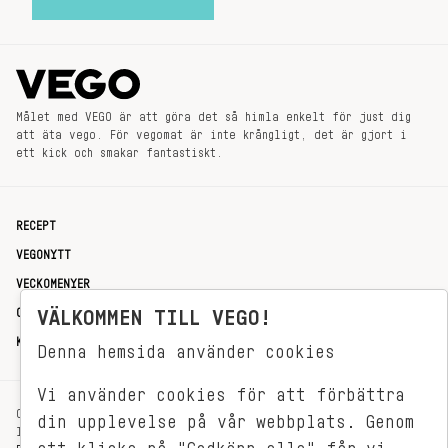
Målet med VEGO är att göra det så himla enkelt för just dig
att äta vego. För vegomat är inte krångligt, det är gjort i
ett kick och smakar fantastiskt.
RECEPT
VEGONYTT
VECKOMENYER
OM OSS
VÄLKOMMEN TILL VEGO!
KONTAKT
Denna hemsida använder cookies
Vi använder cookies för att förbättra
OXENSTIERNSGATAN 33
din upplevelse på vår webbplats. Genom
114 27 STOCKHOLM