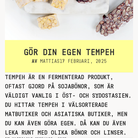
GÖR DIN EGEN TEMPEH
AV
MATTIAS
17 FEBRUARI, 2025
TEMPEH ÄR EN FERMENTERAD PRODUKT,
OFTAST GJORD PÅ SOJABÖNOR, SOM ÄR
VÄLDIGT VANLIG I ÖST- OCH SYDOSTASIEN.
DU HITTAR TEMPEH I VÄLSORTERADE
MATBUTIKER OCH ASIATISKA BUTIKER, MEN
DU KAN ÄVEN GÖRA EGEN. DÅ KAN DU ÄVEN
LEKA RUNT MED OLIKA BÖNOR OCH LINSER.