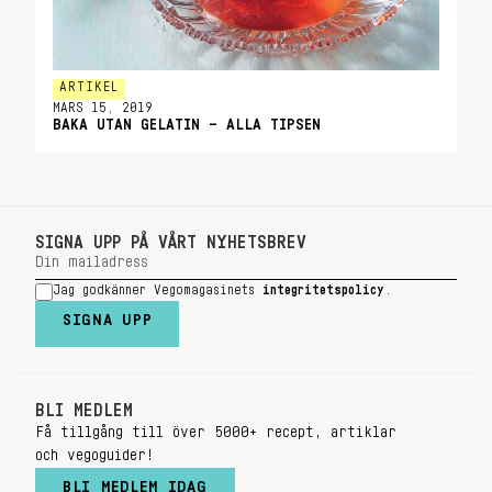
ARTIKEL
MARS 15, 2019
BAKA UTAN GELATIN – ALLA TIPSEN
SIGNA UPP PÅ VÅRT NYHETSBREV
Jag godkänner Vegomagasinets
integritetspolicy
.
SIGNA UPP
BLI MEDLEM
Få tillgång till över 5000+ recept, artiklar
och vegoguider!
BLI MEDLEM IDAG