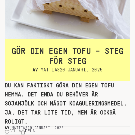
GÖR DIN EGEN TOFU – STEG
FÖR STEG
AV
MATTIAS
20 JANUARI, 2025
DU KAN FAKTISKT GÖRA DIN EGEN TOFU
HEMMA. DET ENDA DU BEHÖVER ÄR
SOJAMJÖLK OCH NÅGOT KOAGULERINGSMEDEL.
JA, DET TAR LITE TID, MEN ÄR OCKSÅ
ROLIGT.
AV
MATTIAS
20 JANUARI, 2025
GILLA
DELA