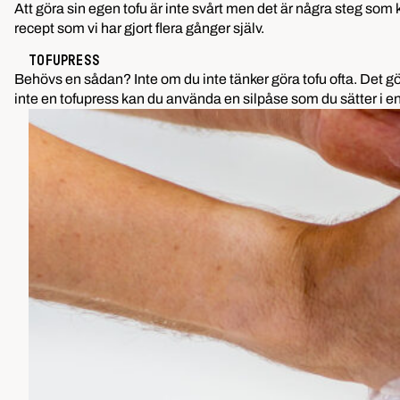
Att göra sin egen tofu är inte svårt men det är några steg som k
recept som vi har gjort flera gånger själv.
TOFUPRESS
Behövs en sådan? Inte om du inte tänker göra tofu ofta. Det gör 
inte en tofupress kan du använda en silpåse som du sätter i en s