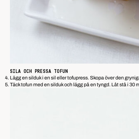
SILA OCH PRESSA TOFUN
4. Lägg en silduk i en sil eller tofupress. Skopa över den gry
5. Täck tofun med en silduk och lägg på en tyngd. Låt stå i 30 mi