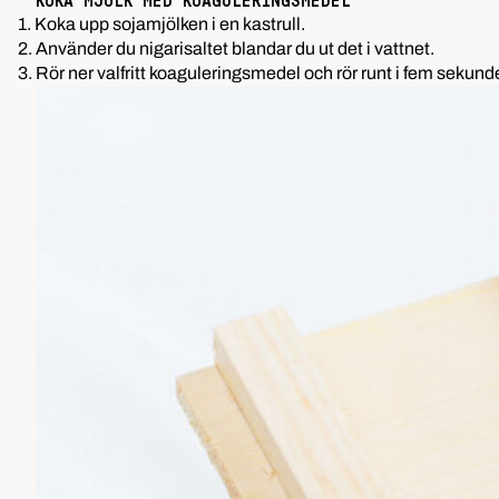
KOKA MJÖLK MED KOAGULERINGSMEDEL
1. Koka upp sojamjölken i en kastrull.
2. Använder du nigarisaltet blandar du ut det i vattnet.
3. Rör ner valfritt koaguleringsmedel och rör runt i fem sekunde