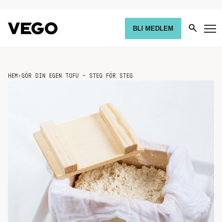
BLI MEDLEM
HEM
›
GÖR DIN EGEN TOFU – STEG FÖR STEG