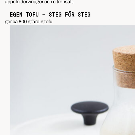
äppelcidervinäger och citronsaft.
EGEN TOFU – STEG FÖR STEG
ger ca 800 g färdig tofu