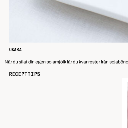
OKARA
När du silat din egen sojamjölk får du kvar rester från sojabö
RECEPTTIPS