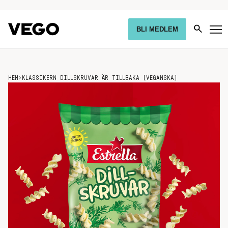
BLI MEDLEM
HEM
›
KLASSIKERN DILLSKRUVAR ÄR TILLBAKA (VEGANSKA)