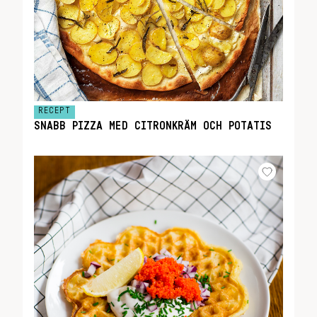
RECEPT
SNABB PIZZA MED CITRONKRÄM OCH POTATIS