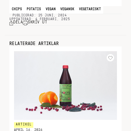
CHIPS
POTATIS
VEGAN
VEGANSK
VEGETARISKT
PUBLICERAD: 25 JUNI, 2024
UPPDATERAD: 4 FEBRUARI, 2025
DELA
SKRIV UT
RELATERADE ARTIKLAR
ARTIKEL
APRIL 16, 2026