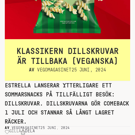
KLASSIKERN DILLSKRUVAR
ÄR TILLBAKA (VEGANSKA)
AV
VEGOMAGASINET
25 JUNI, 2024
ESTRELLA LANSERAR YTTERLIGARE ETT
SOMMARSNACKS PÅ TILLFÄLLIGT BESÖK:
DILLSKRUVAR. DILLSKRUVARNA GÖR COMEBACK
1 JULI OCH STANNAR SÅ LÅNGT LAGRET
RÄCKER.
AV
VEGOMAGASINET
25 JUNI, 2024
GILLA
DELA