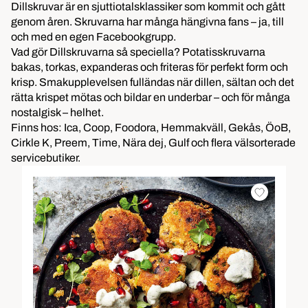
Dillskruvar är en sjuttiotalsklassiker som kommit och gått
genom åren. Skruvarna har många hängivna fans – ja, till
och med en egen Facebookgrupp.
Vad gör Dillskruvarna så speciella? Potatisskruvarna
bakas, torkas, expanderas och friteras för perfekt form och
krisp. Smakupplevelsen fulländas när dillen, sältan och det
rätta krispet mötas och bildar en underbar – och för många
nostalgisk – helhet.
Finns hos: Ica, Coop, Foodora, Hemmakväll, Gekås, ÖoB,
Cirkle K, Preem, Time, Nära dej, Gulf och flera välsorterade
servicebutiker.