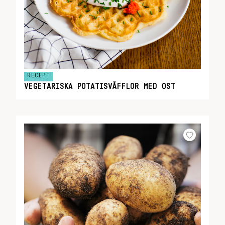
RECEPT
VEGETARISKA POTATISVÅFFLOR MED OST