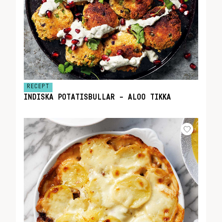
RECEPT
INDISKA POTATISBULLAR – ALOO TIKKA