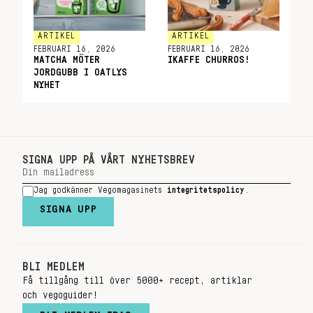
ARTIKEL
ARTIKEL
FEBRUARI 16, 2026
FEBRUARI 16, 2026
MATCHA MÖTER
IKAFFE CHURROS!
JORDGUBB I OATLYS
NYHET
SIGNA UPP PÅ VÅRT NYHETSBREV
Jag godkänner Vegomagasinets
integritetspolicy
.
SIGNA UPP
BLI MEDLEM
Få tillgång till över 5000+ recept, artiklar
och vegoguider!