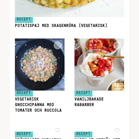
RECEPT
POTATISPAJ MED SKAGENRÖRA (VEGETARISK)
RECEPT
RECEPT
VEGETARISK
VANILJBAKADE
GNOCCHIPANNA MED
RABARBER
TOMATER OCH RUCCOLA
RECEPT
RECEPT