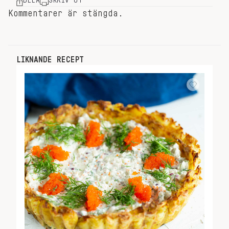
DELA
SKRIV UT
Kommentarer är stängda.
LIKNANDE RECEPT