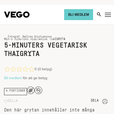
BLI MEDLEM
Fotograf: Mattias Kristiansson
HEM
›
5-MINUTERS VEGETARISK THAIGRYTA
5-MINUTERS VEGETARISK
THAIGRYTA
0 (0 betyg)
Bli medlem
för att ge betyg
4 PORTIONER
DELA
GILLA
Den här grytan innehåller inte många