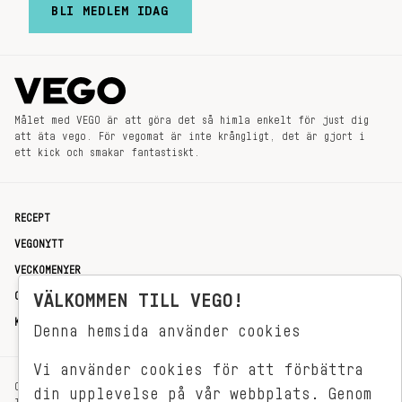
BLI MEDLEM IDAG
Målet med VEGO är att göra det så himla enkelt för just dig
att äta vego. För vegomat är inte krångligt, det är gjort i
ett kick och smakar fantastiskt.
RECEPT
VEGONYTT
VECKOMENYER
OM OSS
VÄLKOMMEN TILL VEGO!
KONTAKT
Denna hemsida använder cookies
Vi använder cookies för att förbättra
OXENSTIERNSGATAN 33
din upplevelse på vår webbplats. Genom