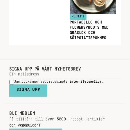
RECEPT
PORTABELLO OCH
FLOWERSPROUTS MED
GRÄSLÖK OCH
SÖTPOTATISPOMMES
SIGNA UPP PÅ VÅRT NYHETSBREV
Jag godkänner Vegomagasinets
integritetspolicy
.
SIGNA UPP
BLI MEDLEM
Få tillgång till över 5000+ recept, artiklar
och vegoguider!