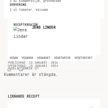
2
dl
bladpersilja, grovhackad
SERVERING
2
st
tomater, skivade
RECEPTKREATÖR
JENS LINDER
VEGAN
VEGANSK
VEGANSKT
VEGETARISK
VEGETARISKT
PUBLICERAD: 13 JANUARI, 2026
UPPDATERAD: 15 JANUARI, 2026
DELA
SKRIV UT
Kommentarer är stängda.
LIKNANDE RECEPT