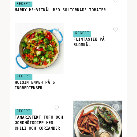
RECEPT
MARRY ME-VITKÅL MED SOLTORKADE TOMATER
RECEPT
FLINTASTEK PÅ
BLOMKÅL
RECEPT
HOISINTEMPEH PÅ 5
INGREDIENSER
RECEPT
TAMARISTEKT TOFU OCH
JORDNÖTSDIPP MED
CHILI OCH KORIANDER