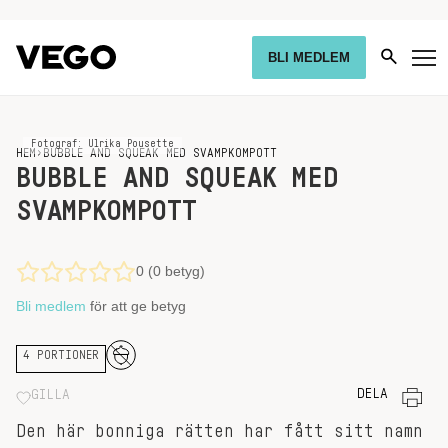
BLI MEDLEM
Fotograf: Ulrika Pousette
HEM
›
BUBBLE AND SQUEAK MED SVAMPKOMPOTT
BUBBLE AND SQUEAK MED
SVAMPKOMPOTT
0 (0 betyg)
Bli medlem
för att ge betyg
4 PORTIONER
DELA
GILLA
Den här bonniga rätten har fått sitt namn