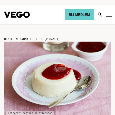
BLI MEDLEM
HEM
›
EGEN MANNA-FRUTTI! (VEGANSK)
Fotograf: Mattias Kristiansson