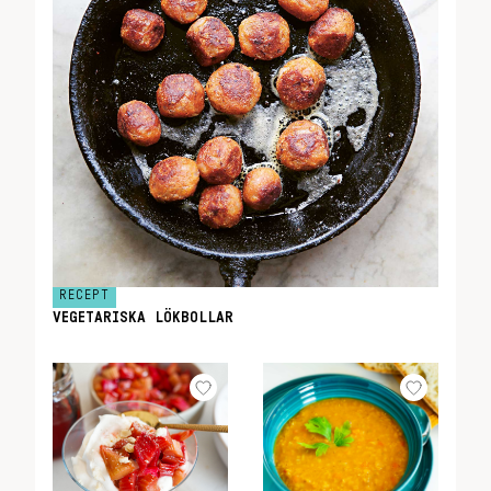
RECEPT
VEGETARISKA LÖKBOLLAR