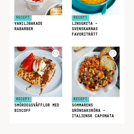
RECEPT
RECEPT
VANILJBAKADE
LINSGRYTA –
RABARBER
SVENSKARNAS
FAVORITRÄTT
RECEPT
RECEPT
SMÖRDEGSVÅFFLOR MED
SOMMARENS
BISCOFF
GRÖNSAKSRÖRA –
ITALIENSK CAPONATA