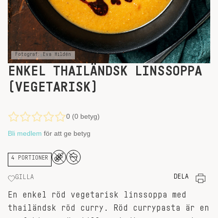
Fotograf: Eva Hildén
ENKEL THAILÄNDSK LINSSOPPA
(VEGETARISK)
0 (0 betyg)
Bli medlem
för att ge betyg
4 PORTIONER
DELA
GILLA
En enkel röd vegetarisk linssoppa med
thailändsk röd curry. Röd currypasta är en