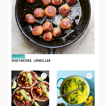
RECEPT
VEGETARISKA LÖKBOLLAR