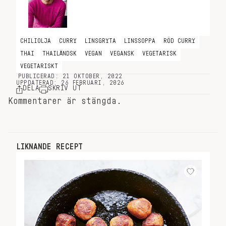
kokosmjölk.
CHILIOLJA
CURRY
LINSGRYTA
LINSSOPPA
RÖD CURRY
THAI
THAILÄNDSK
VEGAN
VEGANSK
VEGETARISK
VEGETARISKT
PUBLICERAD: 21 OKTOBER, 2022
UPPDATERAD: 26 FEBRUARI, 2026
DELA
SKRIV UT
Kommentarer är stängda.
LIKNANDE RECEPT