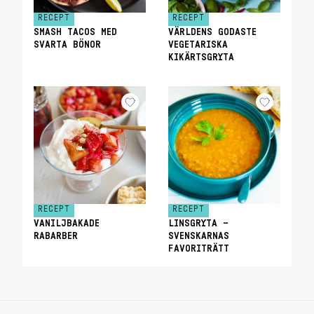
RECEPT
RECEPT
SMASH TACOS MED
VÄRLDENS GODASTE
SVARTA BÖNOR
VEGETARISKA
KIKÄRTSGRYTA
RECEPT
RECEPT
VANILJBAKADE
LINSGRYTA –
RABARBER
SVENSKARNAS
FAVORITRÄTT