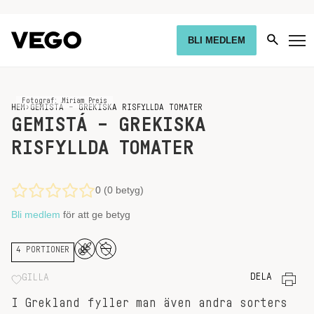
BLI MEDLEM
Fotograf: Miriam Preis
HEM
›
GEMISTÁ – GREKISKA RISFYLLDA TOMATER
GEMISTÁ – GREKISKA
RISFYLLDA TOMATER
0 (0 betyg)
Bli medlem
för att ge betyg
4 PORTIONER
DELA
GILLA
I Grekland fyller man även andra sorters