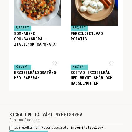
RECEPT
RECEPT
SOMMARENS
PERSILJESTUVAD
GRÖNSAKSRÖRA –
POTATIS
ITALIENSK CAPONATA
RECEPT
RECEPT
BRYSSELKÅLSGRATÄNG
ROSTAD BRYSSELKÅL
MED SAFFRAN
MED BRYNT SMÖR OCH
HASSELNÖTTER
SIGNA UPP PÅ VÅRT NYHETSBREV
Jag godkänner Vegomagasinets
integritetspolicy
.