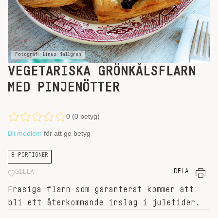
Fotograf: Linus Hallgren
VEGETARISKA GRÖNKÅLSFLARN
MED PINJENÖTTER
0 (0 betyg)
Bli medlem
för att ge betyg
8 PORTIONER
DELA
GILLA
Frasiga flarn som garanterat kommer att
bli ett återkommande inslag i juletider.