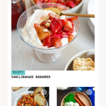
RECEPT
VANILJBAKADE RABARBER