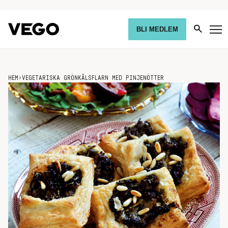
BLI MEDLEM
HEM
›
VEGETARISKA GRÖNKÅLSFLARN MED PINJENÖTTER